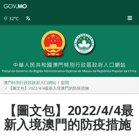
澳
門
特
32°C
別
行
政
區
政
府
入
口
網
站
澳門特別行政區政府入口網站
新聞
【圖文包】2022/4/4最新入境澳門的防疫措施
【圖文包】2022/4/4最
新入境澳門的防疫措施