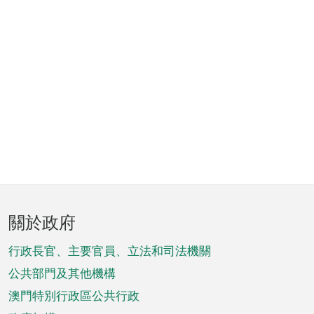
頁
關於政府
腳
菜
行政長官、主要官員、立法和司法機關
單
公共部門及其他機構
澳門特別行政區公共行政