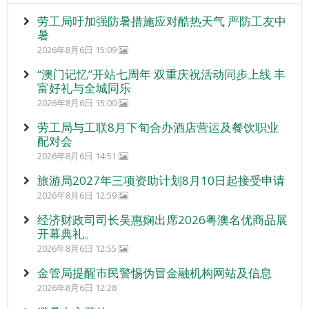
劳工局吁加强防暑措施应对酷热天气 严防工友中
暑
2026年8月6日 15:09
“澳门记忆”开站七周年 双重庆祝活动同步上线 丰
富好礼与全城同乐
2026年8月6日 15:00
劳工局与工联8月下旬合办酒店营运及餐饮职业
配对会
2026年8月6日 14:51
旅游局2027年三项资助计划8月10日起接受申请
2026年8月6日 12:59
经济财政司司长吴惠娴出席2026粤澳名优商品展
开幕典礼。
2026年8月6日 12:55
金管局提醒市民警惕伪冒金融机构网站及信息
2026年8月6日 12:28