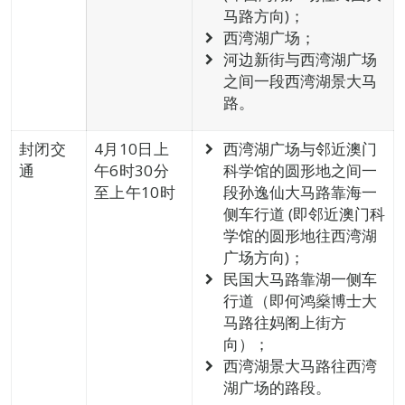
马路方向)；
西湾湖广场；
河边新街与西湾湖广场
之间一段西湾湖景大马
路。
封闭交
4月10日上
西湾湖广场与邻近澳门
通
午6时30分
科学馆的圆形地之间一
至上午10时
段孙逸仙大马路靠海一
侧车行道 (即邻近澳门科
学馆的圆形地往西湾湖
广场方向)；
民国大马路靠湖一侧车
行道（即何鸿燊博士大
马路往妈阁上街方
向）；
西湾湖景大马路往西湾
湖广场的路段。