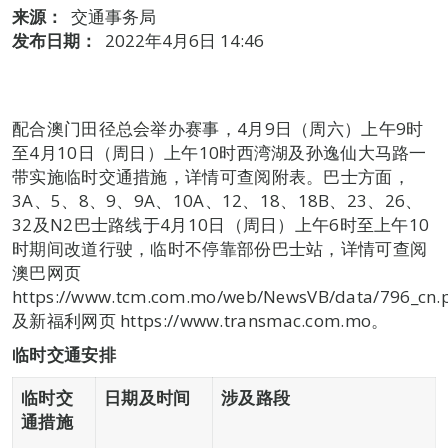
来源：
交通事务局
发布日期：
2022年4月6日 14:46
配合澳门田径总会举办赛事，4月9日（周六）上午9时
至4月10日（周日）上午10时西湾湖及孙逸仙大马路一
带实施临时交通措施，详情可查阅附表。巴士方面，
3A、5、8、9、9A、10A、12、18、18B、23、26、
32及N2巴士路线于4月10日（周日）上午6时至上午10
时期间改道行驶，临时不停靠部份巴士站，详情可查阅
澳巴网页
https://www.tcm.com.mo/web/NewsVB/data/796_cn.
及新福利网页 https://www.transmac.com.mo。
临时交通安排
临时交
日期及时间
涉及路段
通
措施