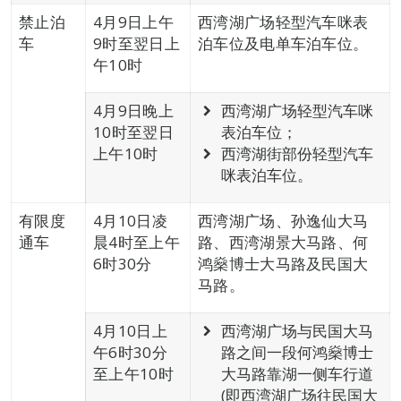
禁止泊
4月9日上午
西湾湖广场轻型汽车咪表
车
9时至翌日上
泊车位及电单车泊车位。
午10时
4月9日晚上
西湾湖广场轻型汽车咪
10时至翌日
表泊车位；
上午10时
西湾湖街部份轻型汽车
咪表泊车位。
有限度
4月10日凌
西湾湖广场、孙逸仙大马
通车
晨4时至上午
路、西湾湖景大马路、何
6时30分
鸿燊博士大马路及民国大
马路。
4月10日上
西湾湖广场与民国大马
午6时30分
路之间一段何鸿燊博士
至上午10时
大马路靠湖一侧车行道
(即西湾湖广场往民国大