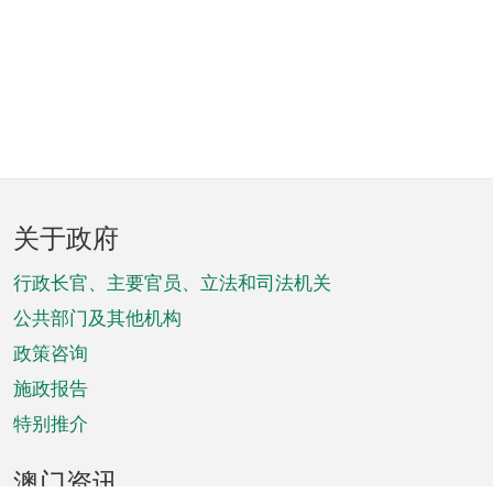
页
关于政府
脚
菜
行政长官、主要官员、立法和司法机关
单
公共部门及其他机构
政策咨询
施政报告
特别推介
澳门资讯