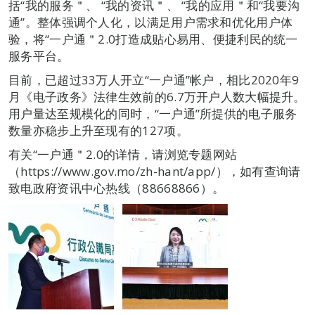
括“我的服务＂、 “我的资讯＂、 “我的应用＂和“我要沟
通”。整体强调个人化，以满足用户需求和优化用户体
验，将“一户通＂2.0打造成贴心易用、便捷利民的统一
服务平台。
目前，已超过33万人开立“一户通”帐户，相比2020年9
月《电子政务》法律生效前的6.7万开户人数大幅提升。
用户量达至规模化的同时，“一户通”所提供的电子服务
数量亦稳步上升至现有的127项。
有关“一户通＂2.0的详情，请浏览专题网站
（https://www.gov.mo/zh-hant/app/），如有查询请
致电政府资讯中心热线（88668866）。