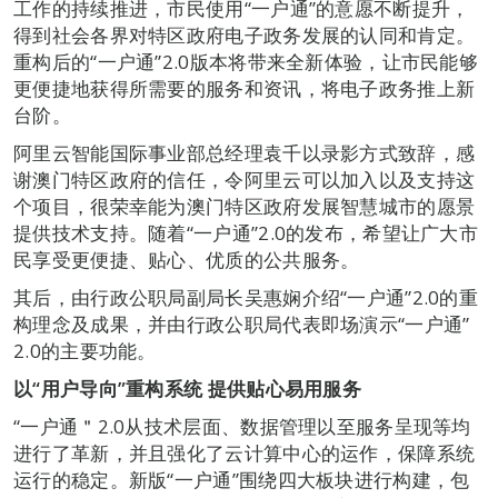
工作的持续推进，市民使用“一户通”的意愿不断提升，
得到社会各界对特区政府电子政务发展的认同和肯定。
重构后的“一户通”2.0版本将带来全新体验，让市民能够
更便捷地获得所需要的服务和资讯，将电子政务推上新
台阶。
阿里云智能国际事业部总经理袁千以录影方式致辞，感
谢澳门特区政府的信任，令阿里云可以加入以及支持这
个项目，很荣幸能为澳门特区政府发展智慧城市的愿景
提供技术支持。随着“一户通”2.0的发布，希望让广大市
民享受更便捷、贴心、优质的公共服务。
其后，由行政公职局副局长吴惠娴介绍“一户通”2.0的重
构理念及成果，并由行政公职局代表即场演示“一户通”
2.0的主要功能。
以“用户导向”重构系统 提供贴心易用服务
“一户通＂2.0从技术层面、数据管理以至服务呈现等均
进行了革新，并且强化了云计算中心的运作，保障系统
运行的稳定。新版“一户通”围绕四大板块进行构建，包