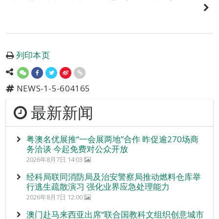
列印本页
NEWS-1-5-604165
最新新闻
粤澳名优展推“一会展两地”合作 昨促逾270场商
务洽谈 今起免费对公众开放
2026年8月7日 14:03
经科局联同消防局及治安警察局推动燃料仓库举
行逃生疏散演习 强化业界应急处理能力
2026年8月7日 12:00
澳门赴马来西亚出席“联合国教科文组织创意城市