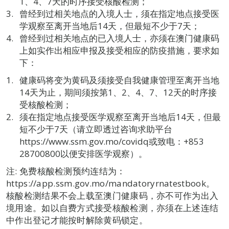
1、4、7天的时序接受核酸检测；
曾经到过相关地点的入境人士，须在指定地点接受医
学观察至离开当地后14天，但最短不少于7天；
曾经到过相关地点的已入境人士，亦须在澳门健康码
上如实作出相应申报及接受相应的防疫措施，要求如
下：
健康码将变为黄码及须接受自我健康管理至离开当地
14天为止，期间须按第1、2、4、7、12天的时序接
受核酸检测；
须在指定地点接受医学观察至离开当地后14天，但最
短不少于7天（请立即透过咨询求助平台
https://www.ssm.gov.mo/covidq或致电：+853
28700800以便安排医学观察）。
注: 免费核酸检测预约连结为：
https://app.ssm.gov.mo/mandatoryrnatestbook。
核酸检测结果不会上载至澳门健康码，亦不可作为出入
境用途。如以自费方式接受核酸检测，亦须在上述连结
中作出登记才能按时解除黄码锁定。