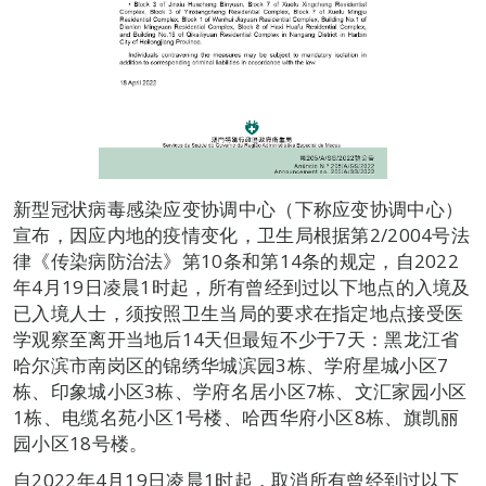
新型冠状病毒感染应变协调中心（下称应变协调中心）
宣布，因应内地的疫情变化，卫生局根据第2/2004号法
律《传染病防治法》第10条和第14条的规定，自2022
年4月19日凌晨1时起，所有曾经到过以下地点的入境及
已入境人士，须按照卫生当局的要求在指定地点接受医
学观察至离开当地后14天但最短不少于7天：黑龙江省
哈尔滨市南岗区的锦绣华城滨园3栋、学府星城小区7
栋、印象城小区3栋、学府名居小区7栋、文汇家园小区
1栋、电缆名苑小区1号楼、哈西华府小区8栋、旗凯丽
园小区18号楼。
自2022年4月19日凌晨1时起，取消所有曾经到过以下