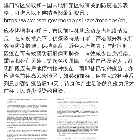
澳门特区采取和中国内地特定区域有关的防疫措施表
格，可进入以下连结查阅最新资讯：
https://www.ssm.gov.mo/apps1/gcs/medobs/ch。
应变协调中心呼吁，市民前往外地应留意当地疫情发
展，在抗疫常态下，仍须坚持戴口罩，严格做好和执行
各项防疫措施，保持距离，避免人流聚集；与此同时，
因疫苗可有效预防新冠病毒肺炎，有效减少自身感染、
重症和死亡风险，筑起免疫屏障，保护自己及家人，故
现阶段应有序地预约接种疫苗，而即使已接种疫苗，亦
应避免前往高风险地区，如必须前往，应在完成初种系
列及加强剂疫苗后14天，待身体产生足够的免疫力后才
前往，以减少感染的风险。