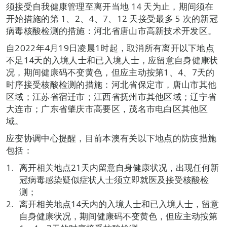
须接受自我健康管理至离开当地 14 天为止，期间须在
开始措施的第 1、2、4、7、12 天接受最多 5 次的新冠
病毒核酸检测的措施：河北省唐山市高新技术开发区。
自2022年4月19日凌晨1时起，取消所有离开以下地点
不足14天的入境人士和已入境人士，应留意自身健康状
况，期间健康码不变黄色，但应主动按第1、4、7天的
时序接受核酸检测的措施：河北省保定市，唐山市其他
区域；江苏省宿迁市；江西省抚州市其他区域；辽宁省
大连市；广东省肇庆市高要区，茂名市电白区其他区
域。
应变协调中心提醒，目前本澳有关以下地点的防疫措施
包括：
离开相关地点21天内留意自身健康状况，出现任何新
冠病毒感染疑似症状人士须立即就医及接受核酸检
测；
离开相关地点14天内的入境人士和已入境人士，留意
自身健康状况，期间健康码不变黄色，但应主动按第