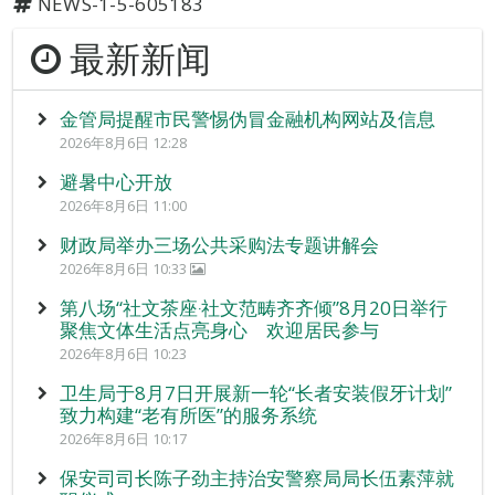
NEWS-1-5-605183
最新新闻
金管局提醒市民警惕伪冒金融机构网站及信息
2026年8月6日 12:28
避暑中心开放
2026年8月6日 11:00
财政局举办三场公共采购法专题讲解会
2026年8月6日 10:33
第八场“社文茶座‧社文范畴齐齐倾”8月20日举行
聚焦文体生活点亮身心 欢迎居民参与
2026年8月6日 10:23
卫生局于8月7日开展新一轮“长者安装假牙计划”
致力构建“老有所医”的服务系统
2026年8月6日 10:17
保安司司长陈子劲主持治安警察局局长伍素萍就