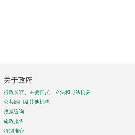
页
关于政府
脚
菜
行政长官、主要官员、立法和司法机关
单
公共部门及其他机构
政策咨询
施政报告
特别推介