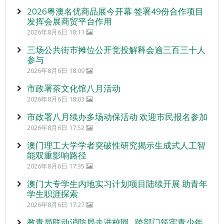
2026粤澳名优商品展今开幕 签署49份合作项目
发挥会展商贸平台作用
2026年8月6日 18:11
三场公共街市摊位公开竞投解释会逾三百三十人
参与
2026年8月6日 18:09
市政署茶文化馆八月活动
2026年8月6日 18:03
市政署八月续办多场动保活动 欢迎市民报名参加
2026年8月6日 17:52
澳门理工大学学者突破性研究揭示生成式人工智
能双重影响路径
2026年8月6日 17:35
澳门大专学生内地实习计划项目陆续开展 助青年
学生职涯探索
2026年8月6日 17:27
教青局联动消防局走进校园 跨部门筑牢青少年