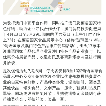
为发挥澳门中葡平台作用，同时推广澳门及葡语国家特
色好物，助力企业寻找合作伙伴，澳门贸易投资促进局
于4月23日至5月29日期间的周六及日（上午11时至晚
上7时）在葡语国家食品展示中心（俗称“玻璃屋”）举办
“葡语国家及澳门特色产品推广促销活动”，组织13家本
澳葡语国家产品代理企业及澳门特色产品企业参与，以
优惠价格展销产品，欢迎市民及客商到场参与及进行商
务洽谈。
是次促销活动为期6周，每周各安排9至10家葡语国家食
品展示中心及商汇馆的本澳企业以优惠价格展销参展企
业的自家特色好物，产品种类多元，涵盖咖啡、酒类及
其他饮品、罐头食品、文创产品、服饰、鞋类用品及口
罩等。同场更设有抽奖环节，凡购物满指定金额则可获
得抽奖机会，即抽即奖，奖品丰富。