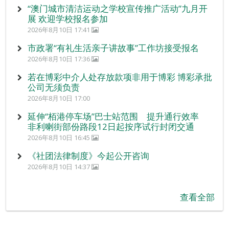
“澳门城市清洁运动之学校宣传推广活动”九月开
展 欢迎学校报名参加
2026年8月10日 17:41
市政署“有礼生活亲子讲故事”工作坊接受报名
2026年8月10日 17:36
若在博彩中介人处存放款项非用于博彩 博彩承批
公司无须负责
2026年8月10日 17:00
延伸“栢港停车场”巴士站范围 提升通行效率
非利喇街部份路段12日起按序试行封闭交通
2026年8月10日 16:45
《社团法律制度》今起公开咨询
2026年8月10日 14:37
查看全部