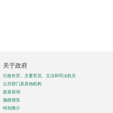
页
关于政府
脚
菜
行政长官、主要官员、立法和司法机关
单
公共部门及其他机构
政策咨询
施政报告
特别推介