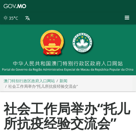
澳
门
特
35°C
别
行
政
区
政
府
入
口
网
站
澳门特别行政区政府入口网站
新闻
社会工作局举办“托儿所抗疫经验交流会”
社会工作局举办“托儿
所抗疫经验交流会”