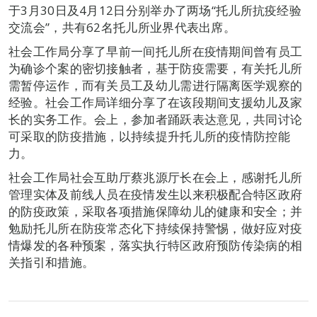
于3月30日及4月12日分别举办了两场“托儿所抗疫经验
交流会”，共有62名托儿所业界代表出席。
社会工作局分享了早前一间托儿所在疫情期间曾有员工
为确诊个案的密切接触者，基于防疫需要，有关托儿所
需暂停运作，而有关员工及幼儿需进行隔离医学观察的
经验。社会工作局详细分享了在该段期间支援幼儿及家
长的实务工作。会上，参加者踊跃表达意见，共同讨论
可采取的防疫措施，以持续提升托儿所的疫情防控能
力。
社会工作局社会互助厅蔡兆源厅长在会上，感谢托儿所
管理实体及前线人员在疫情发生以来积极配合特区政府
的防疫政策，采取各项措施保障幼儿的健康和安全；并
勉励托儿所在防疫常态化下持续保持警惕，做好应对疫
情爆发的各种预案，落实执行特区政府预防传染病的相
关指引和措施。