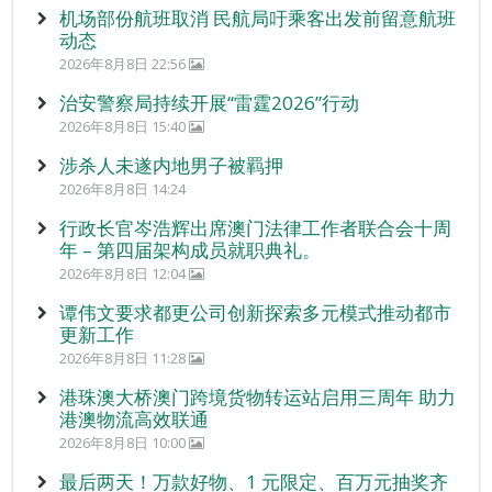
机场部份航班取消 民航局吁乘客出发前留意航班
动态
2026年8月8日 22:56
治安警察局持续开展“雷霆2026”行动
2026年8月8日 15:40
涉杀人未遂内地男子被羁押
2026年8月8日 14:24
行政长官岑浩辉出席澳门法律工作者联合会十周
年 – 第四届架构成员就职典礼。
2026年8月8日 12:04
谭伟文要求都更公司创新探索多元模式推动都市
更新工作
2026年8月8日 11:28
港珠澳大桥澳门跨境货物转运站启用三周年 助力
港澳物流高效联通
2026年8月8日 10:00
最后两天！万款好物、1 元限定、百万元抽奖齐