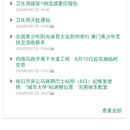
卫生局接获1例流感重症报告
2026年8月7日 19:08
卫生局灭蚊通知
2026年8月7日 19:06
全国青少年阳光体育大会郑州举行 澳门青少年竞
技交流收获丰
2026年8月7日 19:04
鸡颈马路开展下水道工程 8月10日起实施临时
交管
2026年8月7日 19:02
徐日升寅公马路两巴士站明（8日）起恢复使
用 “城市大学”站调整位置 完善候车配套
2026年8月7日 18:47
查看全部