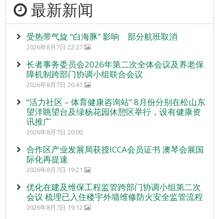
最新新闻
受热带气旋 “白海豚” 影响 部分航班取消
2026年8月7日 22:27
长者事务委员会2026年第二次全体会议及养老保
障机制跨部门协调小组联合会议
2026年8月7日 20:41
“活力社区 – 体育健康咨询站” 8月份分别在松山东
望洋眺望台及绿杨花园休憩区举行，设有健康资
讯推广
2026年8月7日 20:00
合作区产业发展局获授ICCA会员证书 澳琴会展国
际化再提速
2026年8月7日 19:21
优化在建及维保工程监管跨部门协调小组第二次
会议 梳理已入住楼宇外墙维修防火安全监管流程
2026年8月7日 19:12