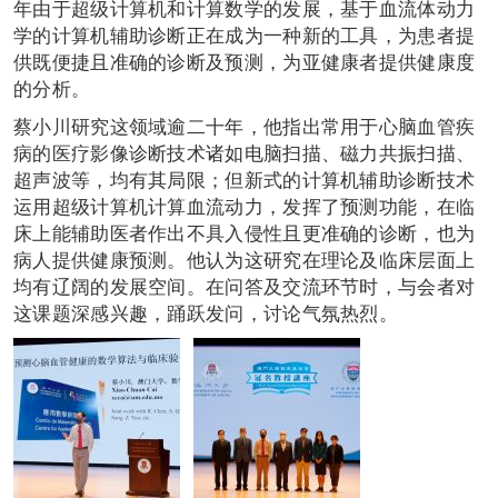
年由于超级计算机和计算数学的发展，基于血流体动力
学的计算机辅助诊断正在成为一种新的工具，为患者提
供既便捷且准确的诊断及预测，为亚健康者提供健康度
的分析。
蔡小川研究这领域逾二十年，他指出常用于心脑血管疾
病的医疗影像诊断技术诸如电脑扫描、磁力共振扫描、
超声波等，均有其局限；但新式的计算机辅助诊断技术
运用超级计算机计算血流动力，发挥了预测功能，在临
床上能辅助医者作出不具入侵性且更准确的诊断，也为
病人提供健康预测。他认为这研究在理论及临床层面上
均有辽阔的发展空间。在问答及交流环节时，与会者对
这课题深感兴趣，踊跃发问，讨论气氛热烈。