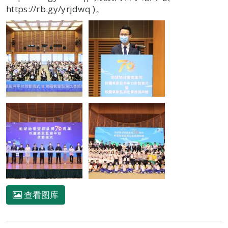
https://rb.gy/yrjdwq )。
查看图库