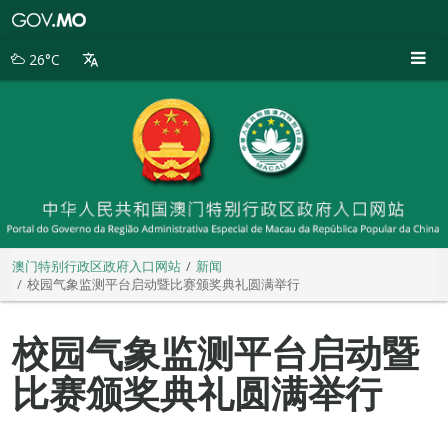
澳
门
特
26°C
别
行
政
区
政
府
入
口
网
站
澳门特别行政区政府入口网站
新闻
校园气象监测平台启动暨比赛颁奖典礼圆满举行
校园气象监测平台启动暨
比赛颁奖典礼圆满举行