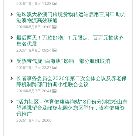
2026年8月8日 11:28
港珠澳大桥澳门跨境货物转运站启用三周年 助力
港澳物流高效联通
2026年8月8日 10:00
最后两天！万款好物、1 元限定、百万元抽奖齐
集名优展
2026年8月8日 09:54
受热带气旋 “白海豚” 影响 部分航班取消
2026年8月7日 22:27
长者事务委员会2026年第二次全体会议及养老保
障机制跨部门协调小组联合会议
2026年8月7日 20:41
“活力社区 – 体育健康咨询站” 8月份分别在松山东
望洋眺望台及绿杨花园休憩区举行，设有健康资
讯推广
2026年8月7日 20:00