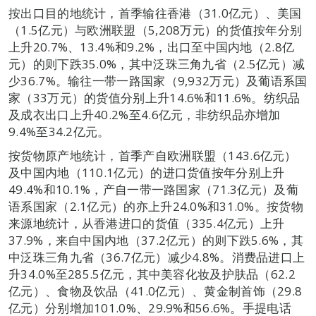
按出口目的地统计，首季输往香港（31.0亿元）、美国
（1.5亿元）与欧洲联盟（5,208万元）的货值按年分别
上升20.7%、13.4%和9.2%，出口至中国内地（2.8亿
元）的则下跌35.0%，其中泛珠三角九省（2.5亿元）减
少36.7%。输往一带一路国家（9,932万元）及葡语系国
家（33万元）的货值分别上升14.6%和11.6%。纺织品
及成衣出口上升40.2%至4.6亿元，非纺织品亦增加
9.4%至34.2亿元。
按货物原产地统计，首季产自欧洲联盟（143.6亿元）
及中国内地（110.1亿元）的进口货值按年分别上升
49.4%和10.1%，产自一带一路国家（71.3亿元）及葡
语系国家（2.1亿元）的亦上升24.0%和31.0%。按货物
来源地统计，从香港进口的货值（335.4亿元）上升
37.9%，来自中国内地（37.2亿元）的则下跌5.6%，其
中泛珠三角九省（36.7亿元）减少4.8%。消费品进口上
升34.0%至285.5亿元，其中美容化妆及护肤品（62.2
亿元）、食物及饮品（41.0亿元）、黄金制首饰（29.8
亿元）分别增加101.0%、29.9%和56.6%。手提电话