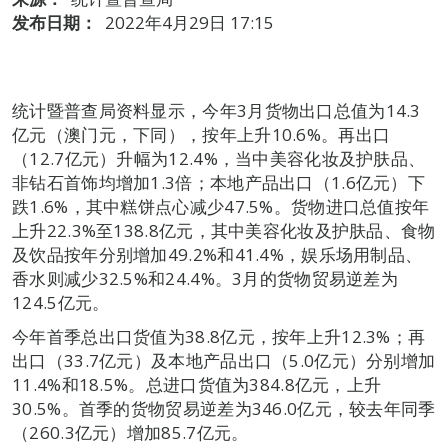
发布日期：
2022年4月29日 17:15
统计暨普查局资料显示，今年3月货物出口总值为14.3
亿元（澳门元，下同），按年上升10.6%。再出口
（12.7亿元）升幅为12.4%，当中美容化妆及护肤品、
非钻石首饰均增加1.3倍；本地产品出口（1.6亿元）下
跌1.6%，其中糕饼点心减少47.5%。货物进口总值按年
上升22.3%至138.8亿元，其中美容化妆及护肤品、食物
及饮品按年分别增加49.2%和41.4%，娱乐场用制品、
香水则减少32.5%和24.4%。3月的货物贸易逆差为
124.5亿元。
今年首季总出口货值为38.8亿元，按年上升12.3%；再
出口（33.7亿元）及本地产品出口（5.0亿元）分别增加
11.4%和18.5%。总进口货值为384.8亿元，上升
30.5%。首季的货物贸易逆差为346.0亿元，较去年同季
（260.3亿元）增加85.7亿元。