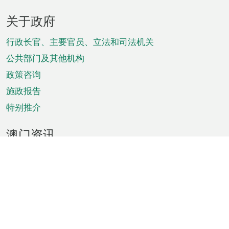
页
关于政府
脚
菜
行政长官、主要官员、立法和司法机关
单
公共部门及其他机构
政策咨询
施政报告
特别推介
澳门资讯
天气
交通
公众假期
文娱康体
城市资讯