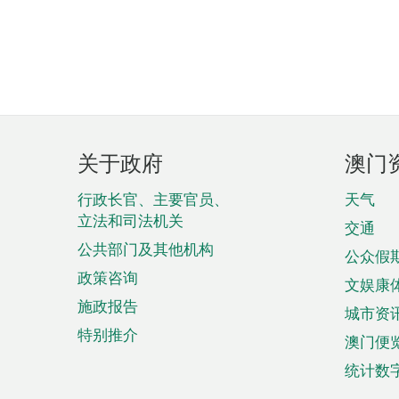
页
关于政府
澳门
脚
菜
行政长官、主要官员、
天气
立法和司法机关
单
交通
公共部门及其他机构
公众假
政策咨询
文娱康
施政报告
城市资
特别推介
澳门便
统计数