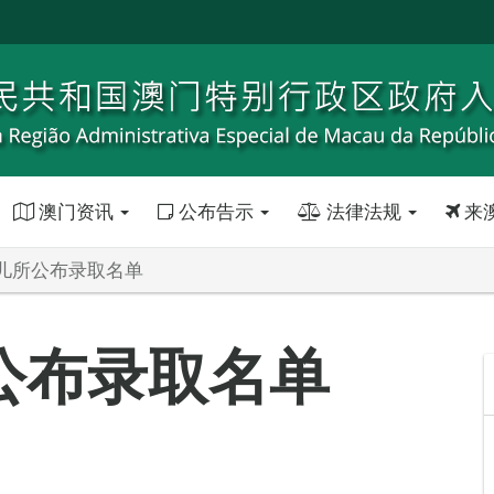
澳门资讯
公布告示
法律法规
来
儿所公布录取名单
公布录取名单