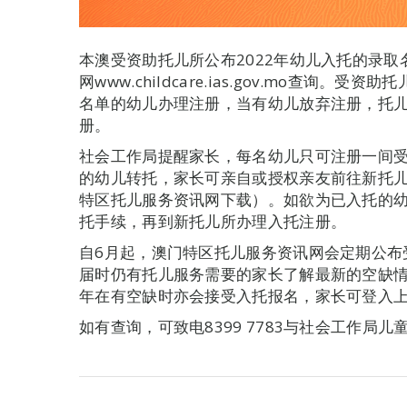
本澳受资助托儿所公布2022年幼儿入托的录
网www.childcare.ias.gov.mo查询。
名单的幼儿办理注册，当有幼儿放弃注册，托
册。
社会工作局提醒家长，每名幼儿只可注册一间
的幼儿转托，家长可亲自或授权亲友前往新托
特区托儿服务资讯网下载）。如欲为已入托的
托手续，再到新托儿所办理入托注册。
自6月起，澳门特区托儿服务资讯网会定期公布
届时仍有托儿服务需要的家长了解最新的空缺
年在有空缺时亦会接受入托报名，家长可登入
如有查询，可致电8399 7783与社会工作局