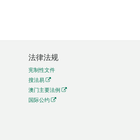
法律法规
宪制性文件
搜法易
澳门主要法例
国际公约