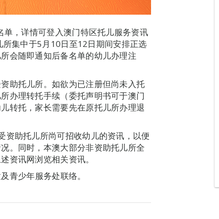
取名单，详情可登入澳门特区托儿服务资讯
受资助托儿所集中于5月10日至12日期间安排正选
儿所会随即通知后备名单的幼儿办理注
受资助托儿所。如欲为已注册但尚未入托
儿所办理转托手续（委托声明书可于澳门
幼儿转托，家长需要先在原托儿所办理退
受资助托儿所尚可招收幼儿的资讯，以便
情况。同时，本澳大部分非资助托儿所全
上述资讯网浏览相关资讯。
儿童及青少年服务处联络。