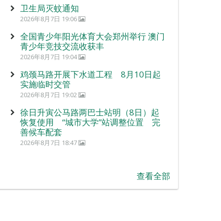
卫生局灭蚊通知
2026年8月7日 19:06
全国青少年阳光体育大会郑州举行 澳门
青少年竞技交流收获丰
2026年8月7日 19:04
鸡颈马路开展下水道工程 8月10日起
实施临时交管
2026年8月7日 19:02
徐日升寅公马路两巴士站明（8日）起
恢复使用 “城市大学”站调整位置 完
善候车配套
2026年8月7日 18:47
查看全部