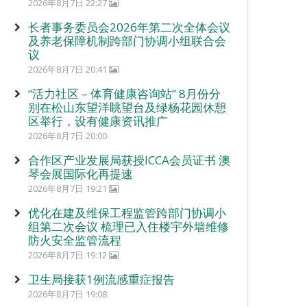
2026年8月7日 22:27
长者事务委员会2026年第二次全体会议
及养老保障机制跨部门协调小组联合会
议
2026年8月7日 20:41
“活力社区 – 体育健康咨询站” 8月份分
别在松山东望洋眺望台及绿杨花园休憩
区举行，设有健康资讯推广
2026年8月7日 20:00
合作区产业发展局获授ICCA会员证书 澳
琴会展国际化再提速
2026年8月7日 19:21
优化在建及维保工程监管跨部门协调小
组第二次会议 梳理已入住楼宇外墙维修
防火安全监管流程
2026年8月7日 19:12
卫生局接获1例流感重症报告
2026年8月7日 19:08