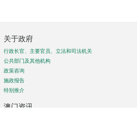
页
关于政府
脚
菜
行政长官、主要官员、立法和司法机关
单
公共部门及其他机构
政策咨询
施政报告
特别推介
澳门资讯
天气
交通