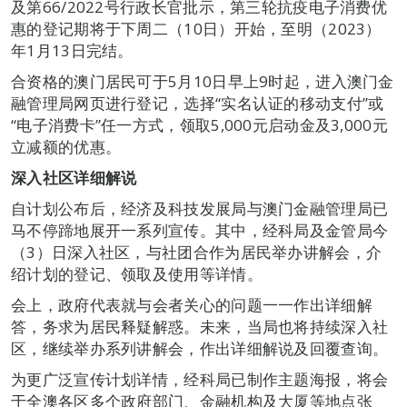
及第66/2022号行政长官批示，第三轮抗疫电子消费优
惠的登记期将于下周二（10日）开始，至明（2023）
年1月13日完结。
合资格的澳门居民可于5月10日早上9时起，进入澳门金
融管理局网页进行登记，选择“实名认证的移动支付”或
“电子消费卡”任一方式，领取5,000元启动金及3,000元
立减额的优惠。
深入社区详细解说
自计划公布后，经济及科技发展局与澳门金融管理局已
马不停蹄地展开一系列宣传。其中，经科局及金管局今
（3）日深入社区，与社团合作为居民举办讲解会，介
绍计划的登记、领取及使用等详情。
会上，政府代表就与会者关心的问题一一作出详细解
答，务求为居民释疑解惑。未来，当局也将持续深入社
区，继续举办系列讲解会，作出详细解说及回覆查询。
为更广泛宣传计划详情，经科局已制作主题海报，将会
于全澳各区多个政府部门、金融机构及大厦等地点张