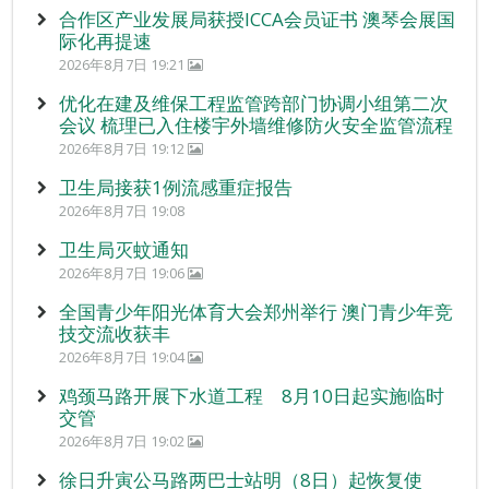
合作区产业发展局获授ICCA会员证书 澳琴会展国
际化再提速
2026年8月7日 19:21
优化在建及维保工程监管跨部门协调小组第二次
会议 梳理已入住楼宇外墙维修防火安全监管流程
2026年8月7日 19:12
卫生局接获1例流感重症报告
2026年8月7日 19:08
卫生局灭蚊通知
2026年8月7日 19:06
全国青少年阳光体育大会郑州举行 澳门青少年竞
技交流收获丰
2026年8月7日 19:04
鸡颈马路开展下水道工程 8月10日起实施临时
交管
2026年8月7日 19:02
徐日升寅公马路两巴士站明（8日）起恢复使