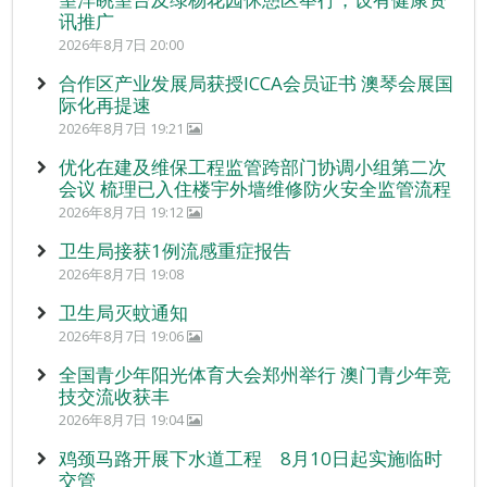
讯推广
2026年8月7日 20:00
合作区产业发展局获授ICCA会员证书 澳琴会展国
际化再提速
2026年8月7日 19:21
优化在建及维保工程监管跨部门协调小组第二次
会议 梳理已入住楼宇外墙维修防火安全监管流程
2026年8月7日 19:12
卫生局接获1例流感重症报告
2026年8月7日 19:08
卫生局灭蚊通知
2026年8月7日 19:06
全国青少年阳光体育大会郑州举行 澳门青少年竞
技交流收获丰
2026年8月7日 19:04
鸡颈马路开展下水道工程 8月10日起实施临时
交管