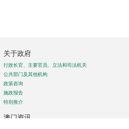
页
关于政府
脚
菜
行政长官、主要官员、立法和司法机关
单
公共部门及其他机构
政策咨询
施政报告
特别推介
澳门资讯
天气