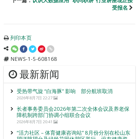
下一篇：
认识大数据应用 “职问职讲”行业讲座现正接
受报名
列印本页
NEWS-1-5-608168
最新新闻
受热带气旋 “白海豚” 影响 部分航班取消
2026年8月7日 22:27
长者事务委员会2026年第二次全体会议及养老保
障机制跨部门协调小组联合会议
2026年8月7日 20:41
“活力社区 – 体育健康咨询站” 8月份分别在松山东
望洋眺望台及绿杨花园休憩区举行，设有健康资