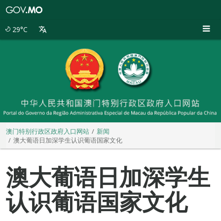
澳
门
特
29°C
别
行
政
区
政
府
入
口
网
站
澳门特别行政区政府入口网站
新闻
澳大葡语日加深学生认识葡语国家文化
澳大葡语日加深学生
认识葡语国家文化