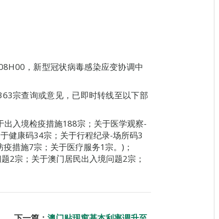
05日08H00，新型冠状病毒感染应变协调中
363宗查询或意见，已即时转线至以下部
于出入境检疫措施188宗；关于医学观察-
于健康码34宗；关于行程纪录-场所码3
疫措施7宗；关于医疗服务1宗。)；
问题2宗；关于澳门居民出入境问题2宗；
下一篇：
澳门贴现窗基本利率调升至