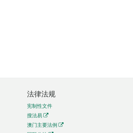
法律法规
宪制性文件
搜法易
澳门主要法例