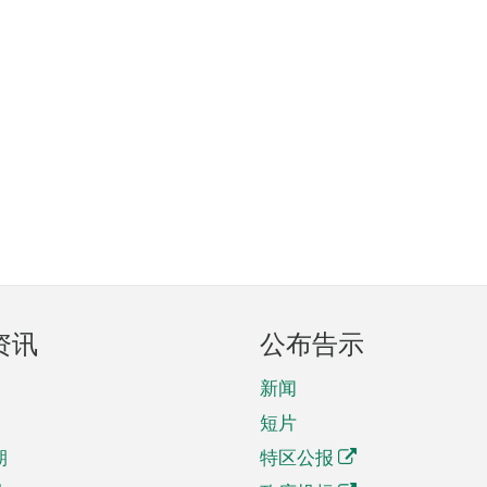
资讯
公布告示
新闻
短片
期
特区公报