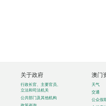
页
关于政府
澳门
脚
菜
行政长官、主要官员、
天气
立法和司法机关
单
交通
公共部门及其他机构
公众假
政策咨询