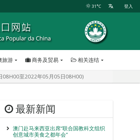
31°C
登入
澳旅游
商务及贸易
相关连结
H00至2022年05月05日08H00)
最新新闻
澳门赴马来西亚出席“联合国教科文组织
创意城市美食之都年会”