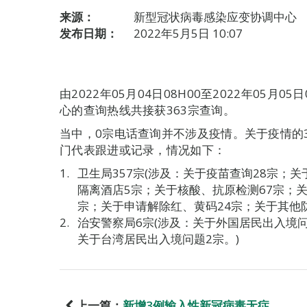
来源：
新型冠状病毒感染应变协调中心
发布日期：
2022年5月5日 10:07
由2022年05月04日08H00至2022年05月
心的查询热线共接获363宗查询。
当中，0宗电话查询并不涉及疫情。关于疫情的
门代表跟进或记录，情况如下：
卫生局357宗(涉及：关于疫苗查询28宗；关
隔离酒店5宗；关于核酸、抗原检测67宗；关
宗；关于申请解除红、黄码24宗；关于其他防
治安警察局6宗(涉及：关于外国居民出入境
关于台湾居民出入境问题2宗。)
上一篇：
新增3例输入性新冠病毒无症