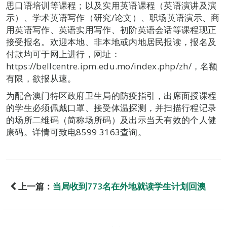
思口语培训等课程；以及实用英语课程（英语演讲及演
示）、学术英语写作（研究/论文）、职场英语演示、商
用英语写作、英语实用写作、初阶英语会话等课程现正
接受报名。欢迎本地、非本地或内地居民报读，报名及
付款均可于网上进行，网址：
https://bellcentre.ipm.edu.mo/index.php/zh/，名额
有限，欲报从速。
为配合澳门特区政府卫生局的防疫指引，出席面授课程
的学生必须佩戴口罩、接受体温探测，并扫描行程记录
的场所二维码（简称场所码）及出示当天有效的个人健
康码。详情可致电8599 3163查询。
上一篇：
当局收到773名在外地就读学生计划回澳