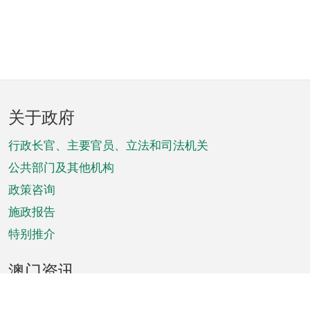
页
关于政府
脚
菜
行政长官、主要官员、立法和司法机关
单
公共部门及其他机构
政策咨询
施政报告
特别推介
澳门资讯
天气