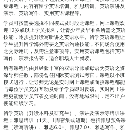
集课程，内容有留学英语培训、雅思培训、英语演讲及
演示、英语写作、实用英语课程等。
学员可按需要选择不同模式及时段之课程，网上课程欢
迎12岁或以上学员报名，让青少年及早准备所需之英语
技能，逐步提升读写听讲之英语水平。留学英语课程让
学生提升留学海外需要之英语沟通技能，不同场合使用
之交际用词，及需注意事项等。实用英语课程包括英语
写作、演示报告等，适合职场人士就读。
所有课程均由具经验丰富的双语导师或母语为英语之资
深导师任教，部份曾任国际英语测试考官，课程以小班
模式进行，让导师无论是实时网上课程或面授课程都能
与每位学员充分互动及给予学员即时反馈。实时网上课
程更能使学员节省交通时间，没有地域限制，足不出户
便能延续学习。
留学英语（升读本科及研究生）、演讲及演示等培训课
程；雅思培训（1天、1周密集或短期）包括雅思预备课
程（读写听讲）、雅思6.0+、雅思7.0+、雅思写作、雅