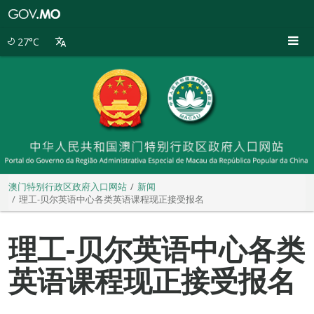
澳
门
特
27°C
别
行
政
区
政
府
入
口
网
站
澳门特别行政区政府入口网站
新闻
理工-贝尔英语中心各类英语课程现正接受报名
理工-贝尔英语中心各类
英语课程现正接受报名