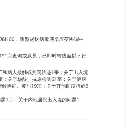
06日08H00，新型冠状病毒感染应变协调中
391宗查询或意见，已即时转线至以下部
关于和病人接触或共同轨迹1宗；关于出入境
7宗；关于核酸、抗原检测61宗；关于健康
请解除红、黄码19宗；关于其他防疫措施6
问题1宗；关于内地居民出入境的问题1