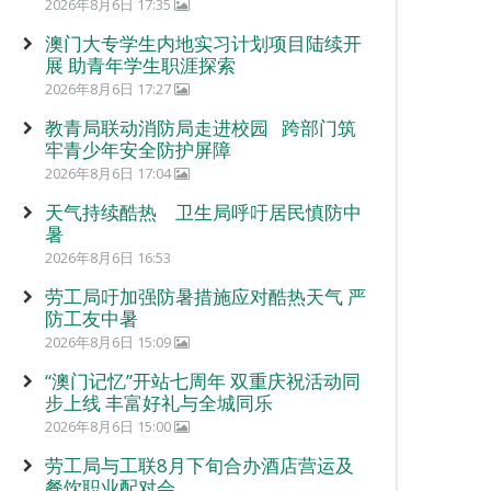
2026年8月6日 17:35
澳门大专学生内地实习计划项目陆续开
展 助青年学生职涯探索
2026年8月6日 17:27
教青局联动消防局走进校园 跨部门筑
牢青少年安全防护屏障
2026年8月6日 17:04
天气持续酷热 卫生局呼吁居民慎防中
暑
2026年8月6日 16:53
劳工局吁加强防暑措施应对酷热天气 严
防工友中暑
2026年8月6日 15:09
“澳门记忆”开站七周年 双重庆祝活动同
步上线 丰富好礼与全城同乐
2026年8月6日 15:00
劳工局与工联8月下旬合办酒店营运及
餐饮职业配对会