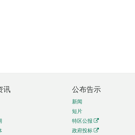
资讯
公布告示
新闻
短片
期
特区公报
体
政府投标