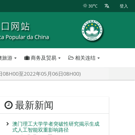
30°C
登入
澳旅游
商务及贸易
相关连结
H00至2022年05月06日08H00)
最新新闻
澳门理工大学学者突破性研究揭示生成
式人工智能双重影响路径