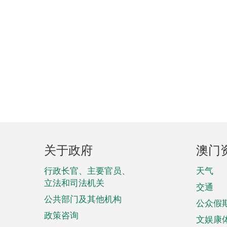
页
关于政府
澳门
脚
菜
行政长官、主要官员、
天气
立法和司法机关
单
交通
公共部门及其他机构
公众假
政策咨询
文娱康