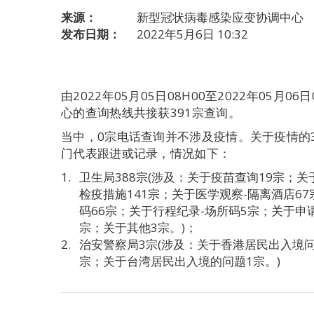
来源：
新型冠状病毒感染应变协调中心
发布日期：
2022年5月6日 10:32
由2022年05月05日08H00至2022年05月
心的查询热线共接获391宗查询。
当中，0宗电话查询并不涉及疫情。关于疫情的
门代表跟进或记录，情况如下：
卫生局388宗(涉及：关于疫苗查询19宗；
检疫措施141宗；关于医学观察-隔离酒店6
码66宗；关于行程纪录-场所码5宗；关于申
宗；关于其他3宗。)；
治安警察局3宗(涉及：关于香港居民出入境
宗；关于台湾居民出入境的问题1宗。)