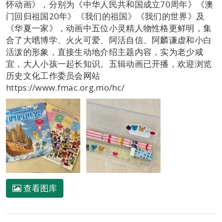
怀动画》，分别为《中华人民共和国成立70周年》《澳
门回归祖国20年》《我们的祖国》《我们的世界》及
《华夏一家》，动画中五位小灵精人物性格更鲜明，集
合了大嚿博学、火火可爱、阿活自信、阿麟谦虚和小白
活泼的形象，直接生动地介绍主题内容，实为老少咸
宜，大人小孩一起长知识。五辑动画已开播，欢迎浏览
历史文化工作委员会网站
https://www.fmac.org.mo/hc/
查看图库