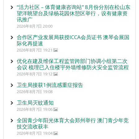
“活力社区 – 体育健康咨询站” 8月份分别在松山东
望洋眺望台及绿杨花园休憩区举行，设有健康资
讯推广
2026年8月7日 20:00
合作区产业发展局获授ICCA会员证书 澳琴会展国
际化再提速
2026年8月7日 19:21
优化在建及维保工程监管跨部门协调小组第二次
会议 梳理已入住楼宇外墙维修防火安全监管流程
2026年8月7日 19:12
卫生局接获1例流感重症报告
2026年8月7日 19:08
卫生局灭蚊通知
2026年8月7日 19:06
全国青少年阳光体育大会郑州举行 澳门青少年竞
技交流收获丰
2026年8月7日 19:04