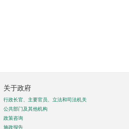
页
关于政府
脚
菜
行政长官、主要官员、立法和司法机关
单
公共部门及其他机构
政策咨询
施政报告