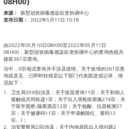
08H00)
来源：
新型冠状病毒感染应变协调中心
发布日期：
2022年5月11日 10:18
由2022年05月10日08H00至2022年05月11日
08H00，新型冠状病毒感染应变协调中心的查询热线共
接获361宗查询。
当中，0宗电话查询并不涉及疫情。关于疫情的361宗查
询或意见，已即时转线至以下部门代表跟进或记录，情
况如下：
卫生局359宗(涉及：关于疫苗查询11宗；关于和病人
接触或共同轨迹1宗；关于出入境检疫措施274宗；关
于医学观察-隔离酒店12宗；关于核酸、抗原检测37
宗；关于健康码11宗；关于申请解除红、黄码13
宗。)；
治安警察局2宗(涉及：关于内地居民出入境问题2