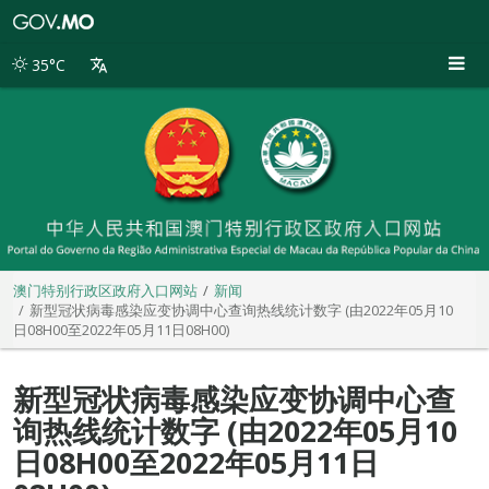
澳
门
特
35°C
别
行
政
区
政
府
入
口
网
站
澳门特别行政区政府入口网站
新闻
新型冠状病毒感染应变协调中心查询热线统计数字 (由2022年05月10
日08H00至2022年05月11日08H00)
新型冠状病毒感染应变协调中心查
询热线统计数字 (由2022年05月10
日08H00至2022年05月11日