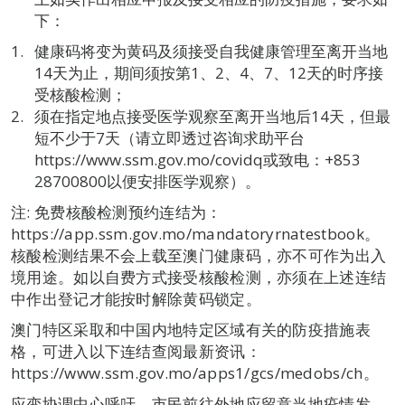
下：
健康码将变为黄码及须接受自我健康管理至离开当地
14天为止，期间须按第1、2、4、7、12天的时序接
受核酸检测；
须在指定地点接受医学观察至离开当地后14天，但最
短不少于7天（请立即透过咨询求助平台
https://www.ssm.gov.mo/covidq或致电：+853
28700800以便安排医学观察）。
注: 免费核酸检测预约连结为：
https://app.ssm.gov.mo/mandatoryrnatestbook。
核酸检测结果不会上载至澳门健康码，亦不可作为出入
境用途。如以自费方式接受核酸检测，亦须在上述连结
中作出登记才能按时解除黄码锁定。
澳门特区采取和中国内地特定区域有关的防疫措施表
格，可进入以下连结查阅最新资讯：
https://www.ssm.gov.mo/apps1/gcs/medobs/ch。
应变协调中心呼吁，市民前往外地应留意当地疫情发