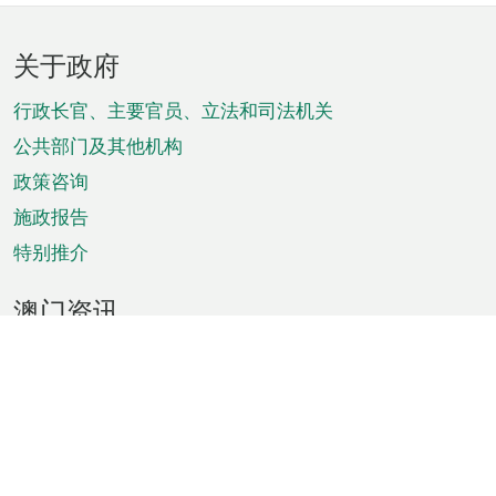
页
关于政府
脚
菜
行政长官、主要官员、立法和司法机关
单
公共部门及其他机构
政策咨询
施政报告
特别推介
澳门资讯
天气
交通
公众假期
文娱康体