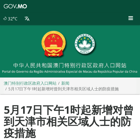
澳
门
特
32°C
别
行
政
区
政
府
入
口
网
站
澳门特别行政区政府入口网站
新闻
5月17日下午1时起新增对曾到天津市相关区域人士的防疫措施
5月17日下午1时起新增对曾
到天津市相关区域人士的防
疫措施