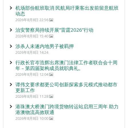
机场部份航班取消 民航局吁乘客出发前留意航班
动态
2026年8月8日 22:56
治安警察局持续开展“雷霆2026”行动
2026年8月8日 15:40
涉杀人未遂内地男子被羁押
2026年8月8日 14:24
行政长官岑浩辉出席澳门法律工作者联合会十周
年 – 第四届架构成员就职典礼。
2026年8月8日 12:04
谭伟文要求都更公司创新探索多元模式推动都市
更新工作
2026年8月8日 11:28
港珠澳大桥澳门跨境货物转运站启用三周年 助力
港澳物流高效联通
2026年8月8日 10:00