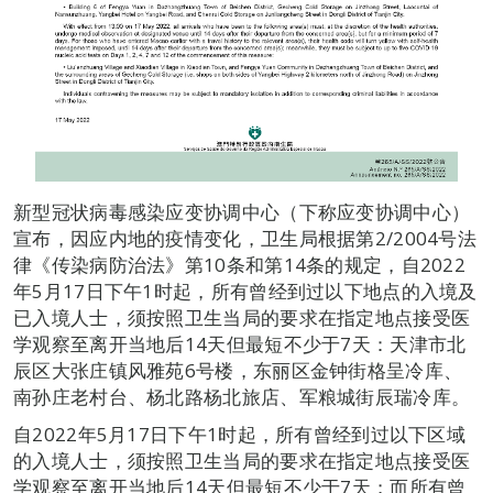
新型冠状病毒感染应变协调中心（下称应变协调中心）
宣布，因应内地的疫情变化，卫生局根据第2/2004号法
律《传染病防治法》第10条和第14条的规定，自2022
年5月17日下午1时起，所有曾经到过以下地点的入境及
已入境人士，须按照卫生当局的要求在指定地点接受医
学观察至离开当地后14天但最短不少于7天：天津市北
辰区大张庄镇风雅苑6号楼，东丽区金钟街格呈冷库、
南孙庄老村台、杨北路杨北旅店、军粮城街辰瑞冷库。
自2022年5月17日下午1时起，所有曾经到过以下区域
的入境人士，须按照卫生当局的要求在指定地点接受医
学观察至离开当地后14天但最短不少于7天；而所有曾