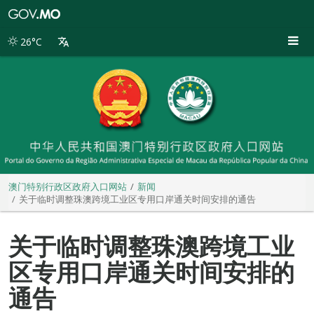
澳
门
特
26°C
别
行
政
区
政
府
入
口
网
站
澳门特别行政区政府入口网站
新闻
关于临时调整珠澳跨境工业区专用口岸通关时间安排的通告
关于临时调整珠澳跨境工业
区专用口岸通关时间安排的
通告