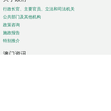
脚
菜
行政长官、主要官员、立法和司法机关
单
公共部门及其他机构
政策咨询
施政报告
特别推介
澳门资讯
天气
交通
公众假期
文娱康体
城市资讯
澳门便览