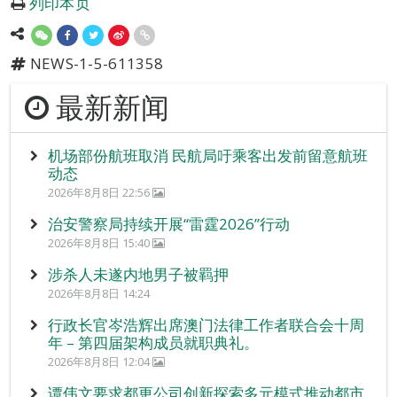
列印本页
NEWS-1-5-611358
最新新闻
机场部份航班取消 民航局吁乘客出发前留意航班
动态
2026年8月8日 22:56
治安警察局持续开展“雷霆2026”行动
2026年8月8日 15:40
涉杀人未遂内地男子被羁押
2026年8月8日 14:24
行政长官岑浩辉出席澳门法律工作者联合会十周
年 – 第四届架构成员就职典礼。
2026年8月8日 12:04
谭伟文要求都更公司创新探索多元模式推动都市