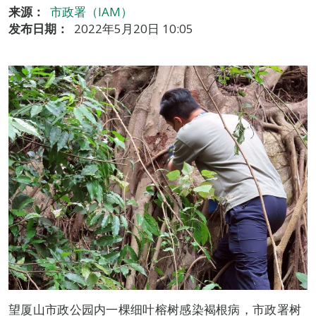
来源：
市政署（IAM）
发布日期：
2022年5月20日 10:05
望厦山市政公园内一棵细叶榕树感染褐根病，市政署树