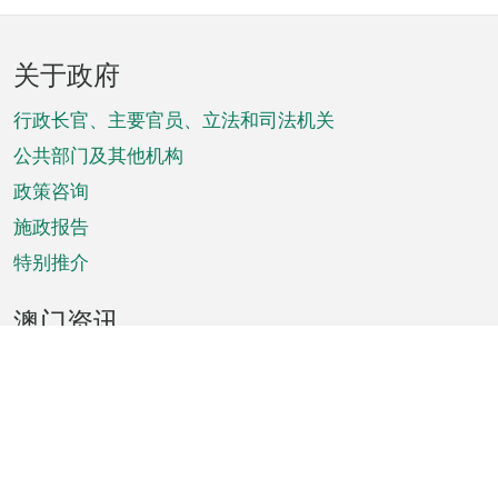
页
关于政府
脚
菜
行政长官、主要官员、立法和司法机关
单
公共部门及其他机构
政策咨询
施政报告
特别推介
澳门资讯
天气
交通
公众假期
文娱康体