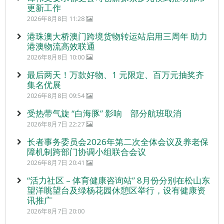
更新工作
2026年8月8日 11:28
港珠澳大桥澳门跨境货物转运站启用三周年 助力
港澳物流高效联通
2026年8月8日 10:00
最后两天！万款好物、1 元限定、百万元抽奖齐
集名优展
2026年8月8日 09:54
受热带气旋 “白海豚” 影响 部分航班取消
2026年8月7日 22:27
长者事务委员会2026年第二次全体会议及养老保
障机制跨部门协调小组联合会议
2026年8月7日 20:41
“活力社区 – 体育健康咨询站” 8月份分别在松山东
望洋眺望台及绿杨花园休憩区举行，设有健康资
讯推广
2026年8月7日 20:00