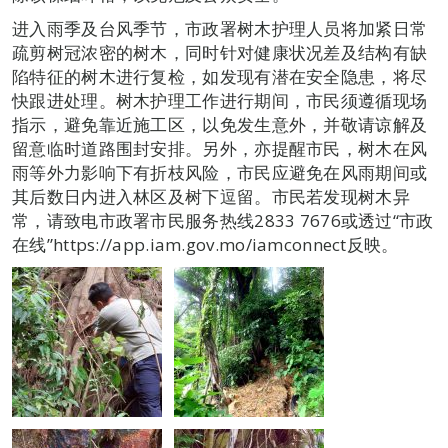
进入雨季及台风季节，市政署树木护理人员将加紧日常
疏剪树冠浓密的树木，同时针对健康状况差及结构有缺
陷特征的树木进行复检，如发现有潜在安全隐患，将尽
快跟进处理。树木护理工作进行期间，市民须遵循现场
指示，避免靠近施工区，以免发生意外，并敬请谅解及
留意临时道路围封安排。另外，亦提醒市民，树木在风
雨等外力影响下有折枝风险，市民应避免在风雨期间或
其后数日内进入林区及树下逗留。市民若发现树木异
常，请致电市政署市民服务热线2833 7676或透过“市政
在线”https://app.iam.gov.mo/iamconnect反映。