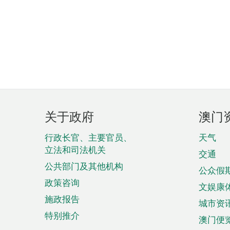
页
关于政府
澳门
脚
菜
行政长官、主要官员、
天气
立法和司法机关
单
交通
公共部门及其他机构
公众假
政策咨询
文娱康
施政报告
城市资
特别推介
澳门便