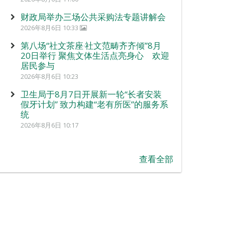
财政局举办三场公共采购法专题讲解会
2026年8月6日 10:33
第八场“社文茶座‧社文范畴齐齐倾”8月
20日举行 聚焦文体生活点亮身心 欢迎
居民参与
2026年8月6日 10:23
卫生局于8月7日开展新一轮“长者安装
假牙计划” 致力构建“老有所医”的服务系
统
2026年8月6日 10:17
查看全部