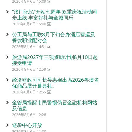
2026年8月6日 15:09
“澳门记忆”开站七周年 双重庆祝活动同
步上线 丰富好礼与全城同乐
2026年8月6日 15:00
劳工局与工联8月下旬合办酒店营运及
餐饮职业配对会
2026年8月6日 14:51
旅游局2027年三项资助计划8月10日起
接受申请
2026年8月6日 12:59
经济财政司司长吴惠娴出席2026粤澳名
优商品展开幕典礼。
2026年8月6日 12:55
金管局提醒市民警惕伪冒金融机构网站
及信息
2026年8月6日 12:28
避暑中心开放
2026年8月6日 11:00