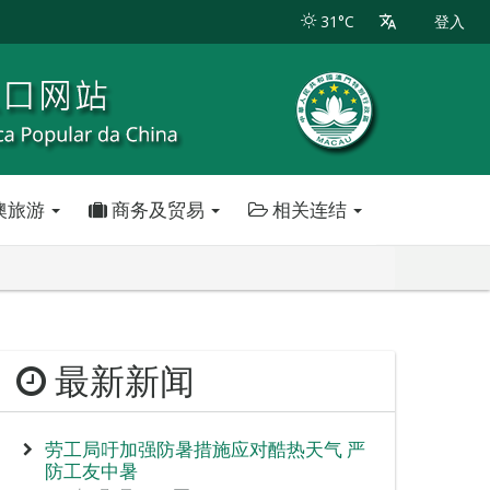
31°C
登入
澳旅游
商务及贸易
相关连结
最新新闻
劳工局吁加强防暑措施应对酷热天气 严
防工友中暑