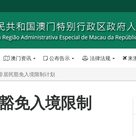
澳门资讯
公布告示
法律法规
来
非居民豁免入境限制计划
豁免入境限制