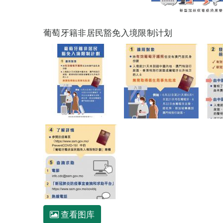
葡萄牙籍非居民豁免入境限制计划
查看图库