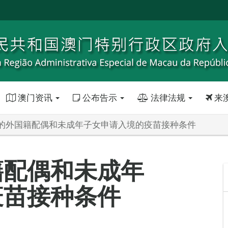
澳门资讯
公布告示
法律法规
来
的外国籍配偶和未成年子女申请入境的疫苗接种条件
籍配偶和未成年
疫苗接种条件