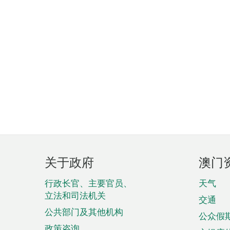
页
关于政府
澳门
脚
菜
行政长官、主要官员、
天气
立法和司法机关
单
交通
公共部门及其他机构
公众假
政策咨询