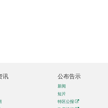
资讯
公布告示
新闻
短片
期
特区公报