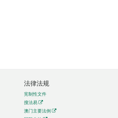
法律法规
宪制性文件
搜法易
澳门主要法例