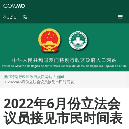
澳
门
特
32°C
别
行
政
区
政
府
入
口
网
站
澳门特别行政区政府入口网站
新闻
2022年6月份立法会议员接见市民时间表
2022年6月份立法会
议员接见市民时间表