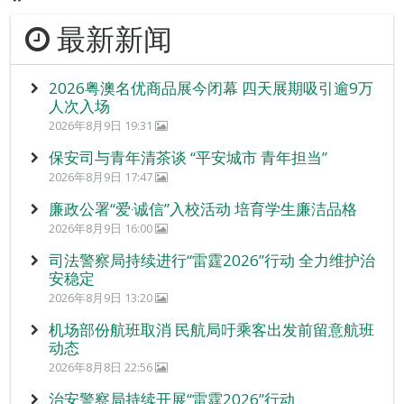
最新新闻
2026粤澳名优商品展今闭幕 四天展期吸引逾9万
人次入场
2026年8月9日 19:31
保安司与青年清茶谈 “平安城市 青年担当”
2026年8月9日 17:47
廉政公署“爱‧诚信”入校活动 培育学生廉洁品格
2026年8月9日 16:00
司法警察局持续进行“雷霆2026”行动 全力维护治
安稳定
2026年8月9日 13:20
机场部份航班取消 民航局吁乘客出发前留意航班
动态
2026年8月8日 22:56
治安警察局持续开展“雷霆2026”行动