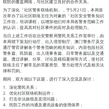
联防的覆盖网络，与社区建立良好的合作关系。
为了深化「社区警务联络机制」，于5月21日，本局首
次举办了以社区联络主任为对象的「社区安全警务知识
工作坊」培训课程，以增加他们对本局各警务范畴工作
的认识，提高其对社区事件的应对及处理能力。
当日上述工作坊在治安警察局警民关系工作室举行，由
本局辖下策划行动厅、出入境管制厅、澳门警务厅及交
通厅警官讲解各个警务范畴的相关知识，内容包括社区
警务篇、民防篇、出入境事务篇、日常警务篇以及交通
篇。透过讲解、分享、讨论及模拟案例等方式，使社区
联络主任了解常见的罪案类型、警方处理方式及相关法
律和罚则。
期间，双方就以下议题，进行了深入交流及探讨：
深化警民关系；
优化社区联络机制运作；
打击非法旅馆及卖淫问题；
民防工作的沟通及通讯设备的使用保养；