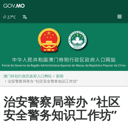
澳
门
特
27°C
别
行
政
区
政
府
入
口
网
站
澳门特别行政区政府入口网站
新闻
治安警察局举办 “社区安全警务知识工作坊”
治安警察局举办 “社区
安全警务知识工作坊”