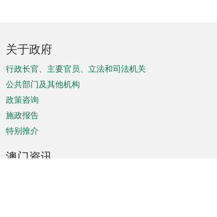
页
关于政府
脚
菜
行政长官、主要官员、立法和司法机关
单
公共部门及其他机构
政策咨询
施政报告
特别推介
澳门资讯
天气
交通
公众假期