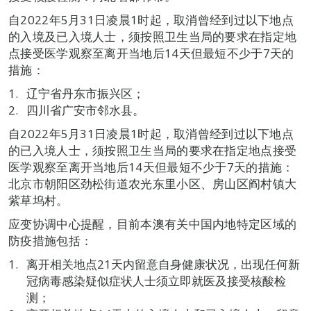
自2022年5月31日凌晨1时起，取消曾经到过以下地点
的入境及已入境人士，须按照卫生当局的要求在指定地
点接受医学观察至离开当地后14天但最短不少于7天的
措施：
辽宁省丹东市振兴区；
四川省广安市邻水县。
自2022年5月31日凌晨1时起，取消曾经到过以下地点
的已入境人士，须按照卫生当局的要求在指定地点接受
医学观察至离开当地后14天但最短不少于7天的措施：
北京市朝阳区劲松街道农光东里小区、房山区阎村镇大
紫草坞村。
应变协调中心提醒，目前本澳有关中国内地特定区域的
防疫措施包括：
离开相关地点21天内留意自身健康状况，出现任何新
冠病毒感染疑似症状人士须立即就医及接受核酸检
测；