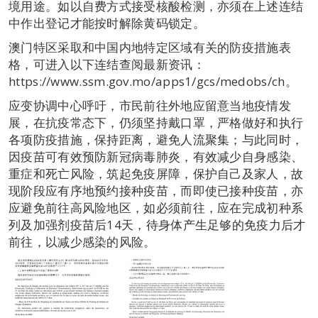
境用途。如以自费方式接受核酸检测，亦须在上述连结
中作出登记才能按时解除黄码锁定。
澳门特区采取和中国内地特定区域有关的防疫措施表
格，可进入以下连结查阅最新资讯：
https://www.ssm.gov.mo/apps1/gcs/medobs/ch。
应变协调中心呼吁，市民前往外地应留意当地疫情发
展，在抗疫常态下，仍须坚持戴口罩，严格做好和执行
各项防疫措施，保持距离，避免人流聚集；与此同时，
因疫苗可有效预防新冠病毒肺炎，有效减少自身感染、
重症和死亡风险，筑起免疫屏障，保护自己及家人，故
现阶段应有序地预约接种疫苗，而即使已接种疫苗，亦
应避免前往高风险地区，如必须前往，应在完成初种系
列及加强剂疫苗后14天，待身体产生足够的免疫力后才
前往，以减少感染的风险。