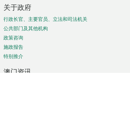
页
关于政府
脚
菜
行政长官、主要官员、立法和司法机关
单
公共部门及其他机构
政策咨询
施政报告
特别推介
澳门资讯
天气
交通
公众假期
文娱康体
城市资讯
澳门便览