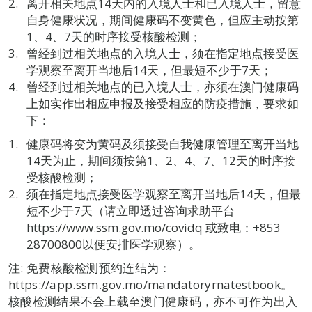
离开相关地点14天内的入境人士和已入境人士，留意
自身健康状况，期间健康码不变黄色，但应主动按第
1、4、7天的时序接受核酸检测；
曾经到过相关地点的入境人士，须在指定地点接受医
学观察至离开当地后14天，但最短不少于7天；
曾经到过相关地点的已入境人士，亦须在澳门健康码
上如实作出相应申报及接受相应的防疫措施，要求如
下：
健康码将变为黄码及须接受自我健康管理至离开当地
14天为止，期间须按第1、2、4、7、12天的时序接
受核酸检测；
须在指定地点接受医学观察至离开当地后14天，但最
短不少于7天（请立即透过咨询求助平台
https://www.ssm.gov.mo/covidq 或致电：+853
28700800以便安排医学观察）。
注: 免费核酸检测预约连结为：
https://app.ssm.gov.mo/mandatoryrnatestbook。
核酸检测结果不会上载至澳门健康码，亦不可作为出入