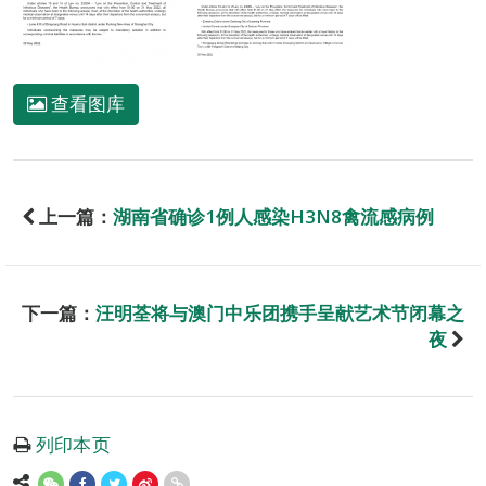
查看图库
上一篇：
湖南省确诊1例人感染H3N8禽流感病例
下一篇：
汪明荃将与澳门中乐团携手呈献艺术节闭幕之
夜
列印本页