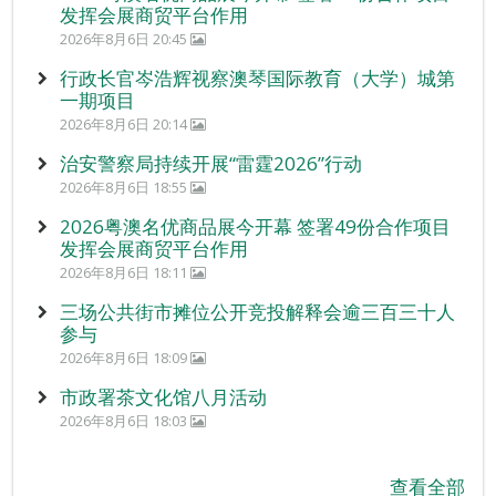
发挥会展商贸平台作用
2026年8月6日 20:45
行政长官岑浩辉视察澳琴国际教育（大学）城第
一期项目
2026年8月6日 20:14
治安警察局持续开展“雷霆2026”行动
2026年8月6日 18:55
2026粤澳名优商品展今开幕 签署49份合作项目
发挥会展商贸平台作用
2026年8月6日 18:11
三场公共街市摊位公开竞投解释会逾三百三十人
参与
2026年8月6日 18:09
市政署茶文化馆八月活动
2026年8月6日 18:03
查看全部