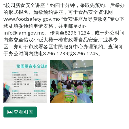
“校园膳食安全讲座＂约四十分钟，采取先预约、后举办
的形式报名。如欲预约讲座，可于食品安全资讯网
www.foodsafety.gov.mo “食安讲座及导赏服务”专页下
载及填妥预约申请表格，并电邮至dir-
info@iam.gov.mo、传真至8296 1234，或于办公时间
内递交至佑汉小贩大楼一楼市政署食品安全厅业界专
区，亦可于市政署各区市民服务中心办理预约。查询可
于办公时间内致电8296 1239或8296 1245。
查看图库