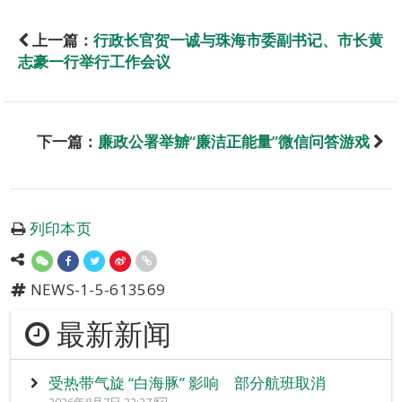
上一篇：
行政长官贺一诚与珠海市委副书记、市长黄
志豪一行举行工作会议
下一篇：
廉政公署举辧“廉洁正能量”微信问答游戏
列印本页
NEWS-1-5-613569
最新新闻
受热带气旋 “白海豚” 影响 部分航班取消
2026年8月7日 22:27