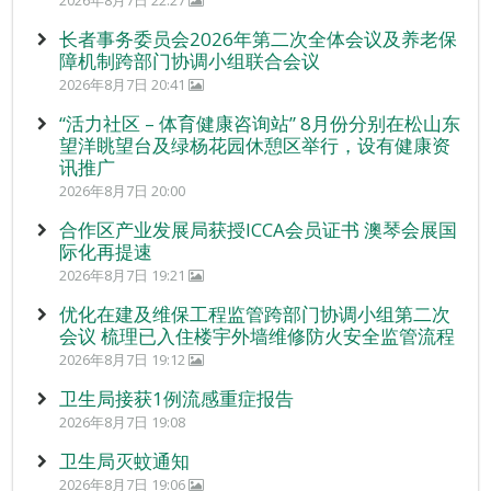
长者事务委员会2026年第二次全体会议及养老保
障机制跨部门协调小组联合会议
2026年8月7日 20:41
“活力社区 – 体育健康咨询站” 8月份分别在松山东
望洋眺望台及绿杨花园休憩区举行，设有健康资
讯推广
2026年8月7日 20:00
合作区产业发展局获授ICCA会员证书 澳琴会展国
际化再提速
2026年8月7日 19:21
优化在建及维保工程监管跨部门协调小组第二次
会议 梳理已入住楼宇外墙维修防火安全监管流程
2026年8月7日 19:12
卫生局接获1例流感重症报告
2026年8月7日 19:08
卫生局灭蚊通知
2026年8月7日 19:06