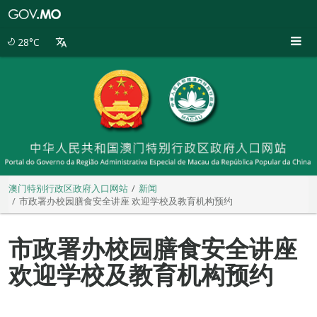
澳
门
特
28°C
别
行
政
区
政
府
入
口
网
站
澳门特别行政区政府入口网站
新闻
市政署办校园膳食安全讲座 欢迎学校及教育机构预约
市政署办校园膳食安全讲座
欢迎学校及教育机构预约