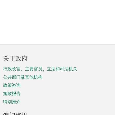
页
关于政府
脚
菜
行政长官、主要官员、立法和司法机关
单
公共部门及其他机构
政策咨询
施政报告
特别推介