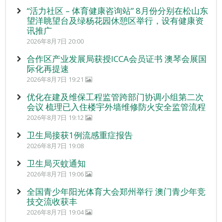
“活力社区 – 体育健康咨询站” 8月份分别在松山东
望洋眺望台及绿杨花园休憩区举行，设有健康资
讯推广
2026年8月7日 20:00
合作区产业发展局获授ICCA会员证书 澳琴会展国
际化再提速
2026年8月7日 19:21
优化在建及维保工程监管跨部门协调小组第二次
会议 梳理已入住楼宇外墙维修防火安全监管流程
2026年8月7日 19:12
卫生局接获1例流感重症报告
2026年8月7日 19:08
卫生局灭蚊通知
2026年8月7日 19:06
全国青少年阳光体育大会郑州举行 澳门青少年竞
技交流收获丰
2026年8月7日 19:04