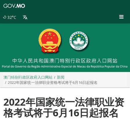
澳
门
特
32°C
别
行
政
区
政
府
入
口
网
站
澳门特别行政区政府入口网站
新闻
2022年国家统一法律职业资格考试将于6月16日起报名
2022年国家统一法律职业资
格考试将于6月16日起报名