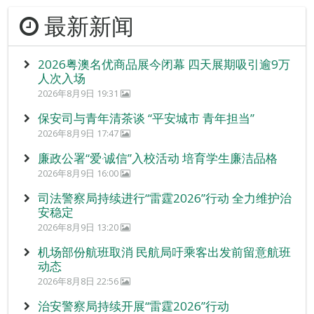
最新新闻
2026粤澳名优商品展今闭幕 四天展期吸引逾9万
人次入场
2026年8月9日 19:31
保安司与青年清茶谈 “平安城市 青年担当”
2026年8月9日 17:47
廉政公署“爱‧诚信”入校活动 培育学生廉洁品格
2026年8月9日 16:00
司法警察局持续进行“雷霆2026”行动 全力维护治
安稳定
2026年8月9日 13:20
机场部份航班取消 民航局吁乘客出发前留意航班
动态
2026年8月8日 22:56
治安警察局持续开展“雷霆2026”行动