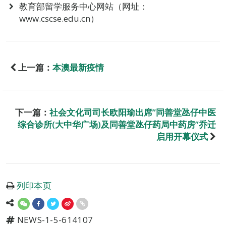
教育部留学服务中心网站（网址：
www.cscse.edu.cn）
上一篇：
本澳最新疫情
下一篇：
社会文化司司长欧阳瑜出席”同善堂氹仔中医
综合诊所(大中华广场)及同善堂氹仔药局中药房”乔迁
启用开幕仪式
列印本页
NEWS-1-5-614107