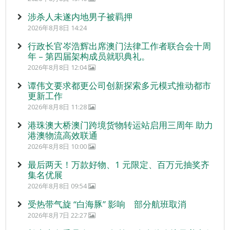
涉杀人未遂内地男子被羁押
2026年8月8日 14:24
行政长官岑浩辉出席澳门法律工作者联合会十周
年 – 第四届架构成员就职典礼。
2026年8月8日 12:04
谭伟文要求都更公司创新探索多元模式推动都市
更新工作
2026年8月8日 11:28
港珠澳大桥澳门跨境货物转运站启用三周年 助力
港澳物流高效联通
2026年8月8日 10:00
最后两天！万款好物、1 元限定、百万元抽奖齐
集名优展
2026年8月8日 09:54
受热带气旋 “白海豚” 影响 部分航班取消
2026年8月7日 22:27