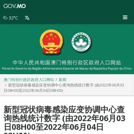
澳
门
特
32°C
别
行
政
区
政
府
入
口
网
站
澳门特别行政区政府入口网站
新闻
新型冠状病毒感染应变协调中心查询热线统计数字 (由2022年06月03
日08H00至2022年06月04日08H00)
新型冠状病毒感染应变协调中心查
询热线统计数字 (由2022年06月03
日08H00至2022年06月04日