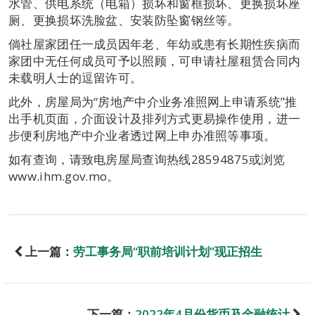
水管、供电系统（电箱）损坏和窗框损坏、更换损坏座
厕、更换损坏洗脸盆、安装防坠窗钢丝等。
倘社屋家团任一成员因年老、年幼或患有长期性疾病而
家团中无任何成员可予以照顾，可申请社屋租赁合同内
未载明人士的逗留许可。
此外，房屋局为“房地产中介业务准照网上申请系统”推
出手机页面，介面设计及排列方式更易操作使用，进一
步便利房地产中介业者透过网上申办准照等事项。
如有查询，请致电房屋局查询热线28594875或浏览
www.ihm.gov.mo。
上一篇：
劳工事务局“职前培训计划”现正招生
下一篇：
2022年4月份货币及金融统计