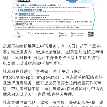
房屋局持续扩展网上申请服务，今（6日）起于「意‧办
事」网上服务内，增加社屋维修、逗留/临时逗留之申请
项目；同时推出“房地产中介业务准照网上申请系统”手
机页面，以减省亲临申请的时间。
社屋租户只需于「意‧办事」网上平台（网址：
https://ahs-app.ihm.gov.mo），输入简单的联络资料
及选择所需服务，便可提交安装露台拉闸或窗花许可申
请，或社屋维修申请；而社屋逗留/临时逗留许可申请则
需承租人以个人“一户通”帐户登入办理。
社屋维修申请包括：渗水、有白蚁、瓷砖剥落/松脱、爆