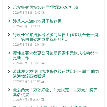
治安警察局持续开展“雷霆2026”行动
2026年8月8日 15:40
涉杀人未遂内地男子被羁押
2026年8月8日 14:24
行政长官岑浩辉出席澳门法律工作者联合会十周
年 – 第四届架构成员就职典礼。
2026年8月8日 12:04
谭伟文要求都更公司创新探索多元模式推动都市
更新工作
2026年8月8日 11:28
港珠澳大桥澳门跨境货物转运站启用三周年 助力
港澳物流高效联通
2026年8月8日 10:00
最后两天！万款好物、1 元限定、百万元抽奖齐
集名优展
2026年8月8日 09:54