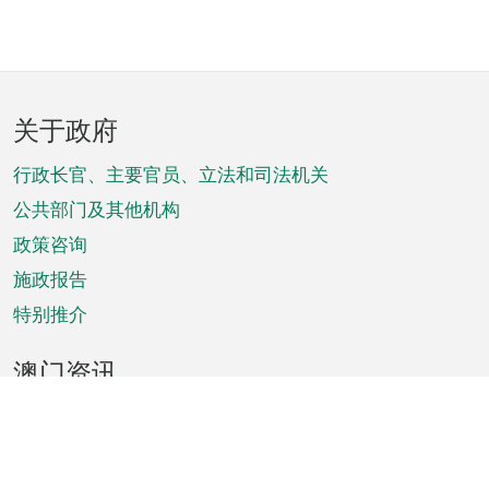
页
关于政府
脚
菜
行政长官、主要官员、立法和司法机关
单
公共部门及其他机构
政策咨询
施政报告
特别推介
澳门资讯
天气
交通
公众假期