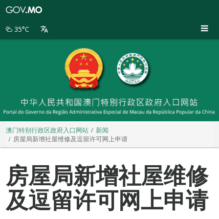
澳
门
特
35°C
别
行
政
区
政
府
入
口
网
站
澳门特别行政区政府入口网站
新闻
房屋局新增社屋维修及逗留许可网上申请
房屋局新增社屋维修
及逗留许可网上申请