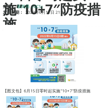
施”10+7″防疫措
来源：
新闻局（GCS）
发布日期：
2022年6月11日 21:33
施
【图文包】6月15日零时起实施"10+7"防疫措施