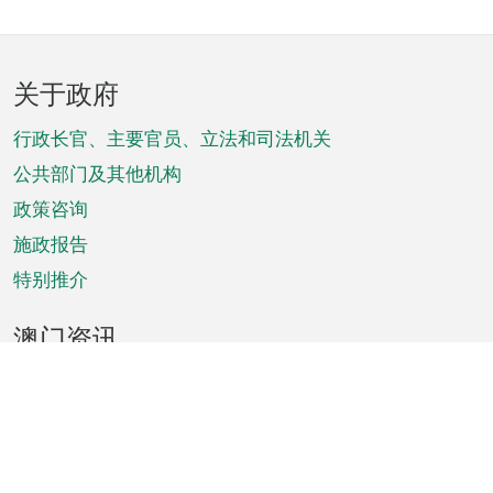
页
关于政府
脚
菜
行政长官、主要官员、立法和司法机关
单
公共部门及其他机构
政策咨询
施政报告
特别推介
澳门资讯
天气
交通
公众假期
文娱康体