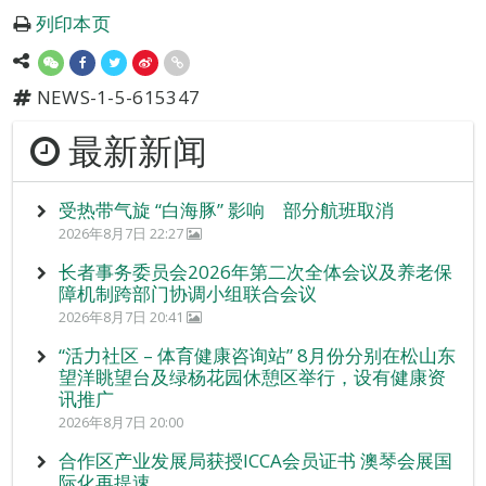
列印本页
NEWS-1-5-615347
最新新闻
受热带气旋 “白海豚” 影响 部分航班取消
2026年8月7日 22:27
长者事务委员会2026年第二次全体会议及养老保
障机制跨部门协调小组联合会议
2026年8月7日 20:41
“活力社区 – 体育健康咨询站” 8月份分别在松山东
望洋眺望台及绿杨花园休憩区举行，设有健康资
讯推广
2026年8月7日 20:00
合作区产业发展局获授ICCA会员证书 澳琴会展国
际化再提速