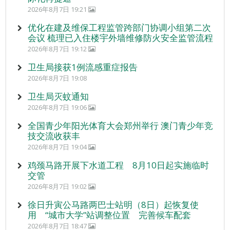
2026年8月7日 19:21
优化在建及维保工程监管跨部门协调小组第二次
会议 梳理已入住楼宇外墙维修防火安全监管流程
2026年8月7日 19:12
卫生局接获1例流感重症报告
2026年8月7日 19:08
卫生局灭蚊通知
2026年8月7日 19:06
全国青少年阳光体育大会郑州举行 澳门青少年竞
技交流收获丰
2026年8月7日 19:04
鸡颈马路开展下水道工程 8月10日起实施临时
交管
2026年8月7日 19:02
徐日升寅公马路两巴士站明（8日）起恢复使
用 “城市大学”站调整位置 完善候车配套
2026年8月7日 18:47