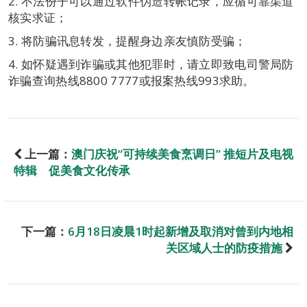
2. 不法份子可以通过软件伪造转帐记录，应循可靠渠道
核实求证；
3. 将防骗讯息转发，提醒身边亲友慎防受骗；
4. 如怀疑遇到诈骗或其他犯罪时，请立即致电司警局防
诈骗查询热线8800 7777或报案热线993求助。
上一篇：
澳门庆祝“可持续美食烹调日” 推短片及电视
特辑 促美食文化传承
下一篇：
6月18日凌晨1时起新增及取消对曾到内地相
关区域人士的防疫措施