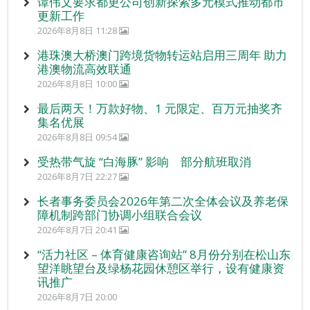
谭伟文要求都更公司创新探索多元模式推动都市
更新工作
2026年8月8日 11:28
港珠澳大桥澳门跨境货物转运站启用三周年 助力
港澳物流高效联通
2026年8月8日 10:00
最后两天！万款好物、1 元限定、百万元抽奖齐
集名优展
2026年8月8日 09:54
受热带气旋 “白海豚” 影响 部分航班取消
2026年8月7日 22:27
长者事务委员会2026年第二次全体会议及养老保
障机制跨部门协调小组联合会议
2026年8月7日 20:41
“活力社区 – 体育健康咨询站” 8月份分别在松山东
望洋眺望台及绿杨花园休憩区举行，设有健康资
讯推广
2026年8月7日 20:00