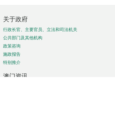
页
关于政府
脚
菜
行政长官、主要官员、立法和司法机关
单
公共部门及其他机构
政策咨询
施政报告
特别推介
澳门资讯
天气
交通
公众假期
文娱康体