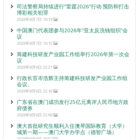
司法警察局持续进行“雷霆2026”行动 预防和打击
博彩相关犯罪
2026年8月7日 10:19
中国澳门代表团参与2026年“亚太反洗钱组织”会
议
2026年8月7日 10:15
筹建科技研发产业园工作组举行2026年第一次会
议
2026年8月6日 22:21
行政长官岑浩辉主持筹建科技研发产业园工作组
会议。
2026年8月6日 22:16
广东省在澳门成功发行25亿元离岸人民币地方政
府债券
2026年8月6日 22:00
澳大首批研究生顺利入住澳琴国际教育（大学）
城第一期——澳门大学办学点（德智广场）
2026年8月6日 20:57