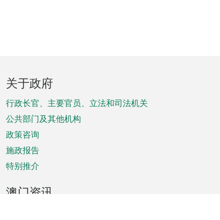
页
关于政府
脚
菜
行政长官、主要官员、立法和司法机关
单
公共部门及其他机构
政策咨询
施政报告
特别推介
澳门资讯
天气