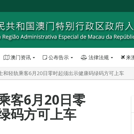
澳门资讯
公布告示
法律法规
来
士和轻轨乘客6月20日零时起须出示健康码绿码方可上车
乘客6月20日零
绿码方可上车