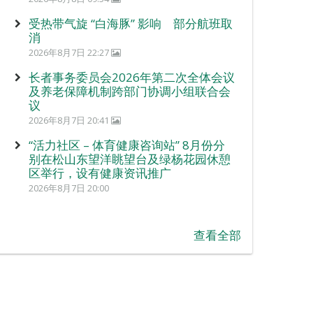
受热带气旋 “白海豚” 影响 部分航班取
消
2026年8月7日 22:27
长者事务委员会2026年第二次全体会议
及养老保障机制跨部门协调小组联合会
议
2026年8月7日 20:41
“活力社区 – 体育健康咨询站” 8月份分
别在松山东望洋眺望台及绿杨花园休憩
区举行，设有健康资讯推广
2026年8月7日 20:00
查看全部