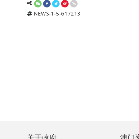
NEWS-1-5-617213
页
关于政府
澳门