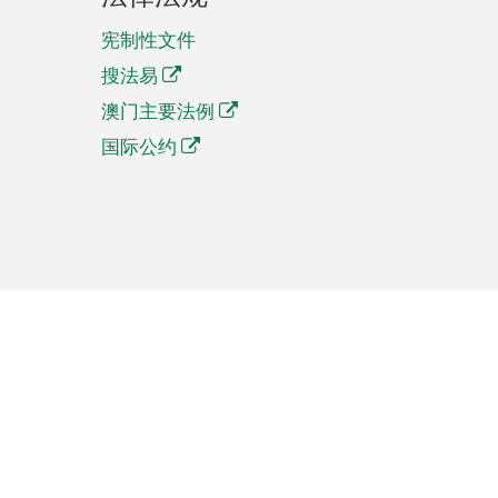
宪制性文件
搜法易
澳门主要法例
国际公约