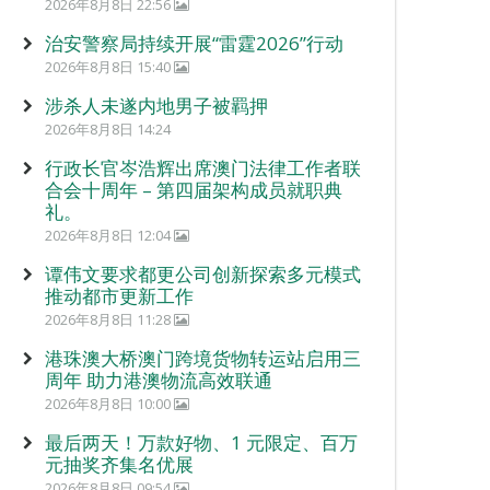
2026年8月8日 22:56
治安警察局持续开展“雷霆2026”行动
2026年8月8日 15:40
涉杀人未遂内地男子被羁押
2026年8月8日 14:24
行政长官岑浩辉出席澳门法律工作者联
合会十周年 – 第四届架构成员就职典
礼。
2026年8月8日 12:04
谭伟文要求都更公司创新探索多元模式
推动都市更新工作
2026年8月8日 11:28
港珠澳大桥澳门跨境货物转运站启用三
周年 助力港澳物流高效联通
2026年8月8日 10:00
最后两天！万款好物、1 元限定、百万
元抽奖齐集名优展
2026年8月8日 09:54