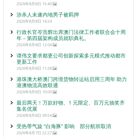
2026年8月8日 15:40
涉杀人未遂内地男子被羁押
2026年8月8日 14:24
行政长官岑浩辉出席澳门法律工作者联合会十周
年 – 第四届架构成员就职典礼。
2026年8月8日 12:04
谭伟文要求都更公司创新探索多元模式推动都市
更新工作
2026年8月8日 11:28
港珠澳大桥澳门跨境货物转运站启用三周年 助力
港澳物流高效联通
2026年8月8日 10:00
最后两天！万款好物、1 元限定、百万元抽奖齐
集名优展
2026年8月8日 09:54
受热带气旋 “白海豚” 影响 部分航班取消
2026年8月7日 22:27