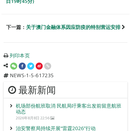
日19时45分)
下一篇：
关于澳门金融体系因应防疫的特别营运安排
列印本页
NEWS-1-5-617235
最新新闻
机场部份航班取消 民航局吁乘客出发前留意航班
动态
2026年8月8日 22:56
治安警察局持续开展“雷霆2026”行动