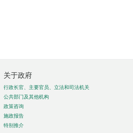
页
关于政府
脚
菜
行政长官、主要官员、立法和司法机关
单
公共部门及其他机构
政策咨询
施政报告
特别推介