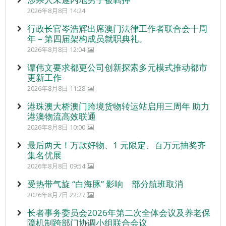
2026年8月8日 14:24
行政长官岑浩辉出席澳门法律工作者联合会十周
年 – 第四届架构成员就职典礼。
2026年8月8日 12:04
谭伟文要求都更公司创新探索多元模式推动都市
更新工作
2026年8月8日 11:28
港珠澳大桥澳门跨境货物转运站启用三周年 助力
港澳物流高效联通
2026年8月8日 10:00
最后两天！万款好物、1 元限定、百万元抽奖齐
集名优展
2026年8月8日 09:54
受热带气旋 “白海豚” 影响 部分航班取消
2026年8月7日 22:27
长者事务委员会2026年第二次全体会议及养老保
障机制跨部门协调小组联合会议