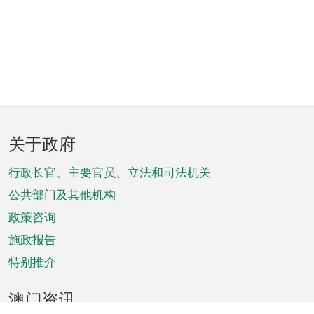
页
关于政府
脚
菜
行政长官、主要官员、立法和司法机关
单
公共部门及其他机构
政策咨询
施政报告
特别推介
澳门资讯