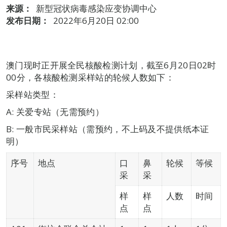
来源：
新型冠状病毒感染应变协调中心
发布日期：
2022年6月20日 02:00
澳门现时正开展全民核酸检测计划，截至6月20日02时
00分，各核酸检测采样站的轮候人数如下：
采样站类型：
A: 关爱专站（无需预约）
B: 一般市民采样站（需预约，不上码及不提供纸本证
明）
序号
地点
口
鼻
轮候
等候
采
采
样
样
人数
时间
点
点