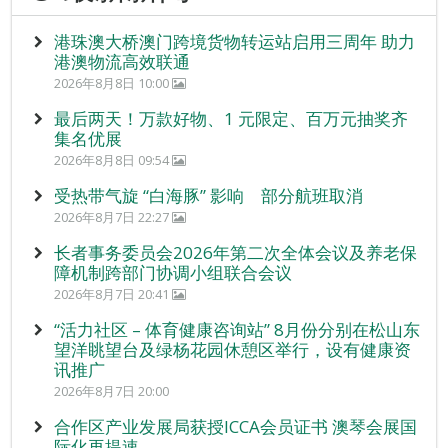
港珠澳大桥澳门跨境货物转运站启用三周年 助力
港澳物流高效联通
2026年8月8日 10:00
最后两天！万款好物、1 元限定、百万元抽奖齐
集名优展
2026年8月8日 09:54
受热带气旋 “白海豚” 影响 部分航班取消
2026年8月7日 22:27
长者事务委员会2026年第二次全体会议及养老保
障机制跨部门协调小组联合会议
2026年8月7日 20:41
“活力社区 – 体育健康咨询站” 8月份分别在松山东
望洋眺望台及绿杨花园休憩区举行，设有健康资
讯推广
2026年8月7日 20:00
合作区产业发展局获授ICCA会员证书 澳琴会展国
际化再提速