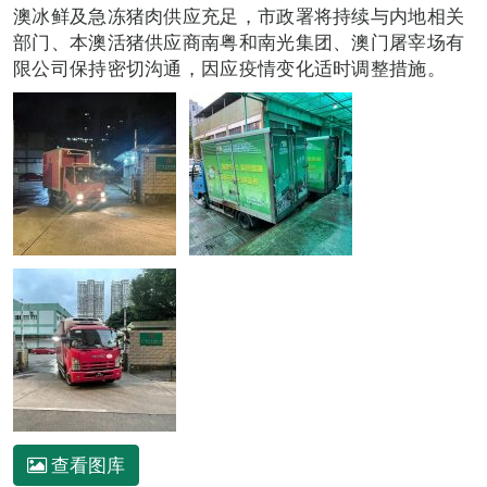
澳冰鲜及急冻猪肉供应充足，市政署将持续与内地相关
部门、本澳活猪供应商南粤和南光集团、澳门屠宰场有
限公司保持密切沟通，因应疫情变化适时调整措施。
查看图库