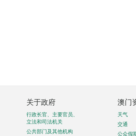
页
关于政府
澳门
脚
菜
行政长官、主要官员、
天气
立法和司法机关
单
交通
公共部门及其他机构
公众假