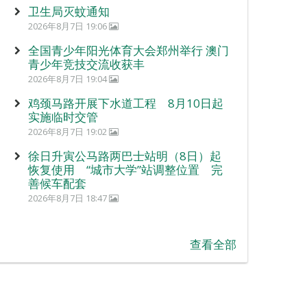
卫生局灭蚊通知
2026年8月7日 19:06
全国青少年阳光体育大会郑州举行 澳门
青少年竞技交流收获丰
2026年8月7日 19:04
鸡颈马路开展下水道工程 8月10日起
实施临时交管
2026年8月7日 19:02
徐日升寅公马路两巴士站明（8日）起
恢复使用 “城市大学”站调整位置 完
善候车配套
2026年8月7日 18:47
查看全部