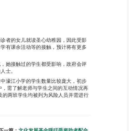
确诊者的女儿就读圣心幼稚园，因此受影
同学有课余活动等的接触，预计将有更多
此，她接触过的学生都受影响，政府会评
的人士。
其中濠江小学的学生数量比较庞大，初步
险中，需了解老师与学生之间的互动情况再
涉及的两班学生均被列为风险人员并需进行
下一篇：
文化发展基金呼吁受资助者配合