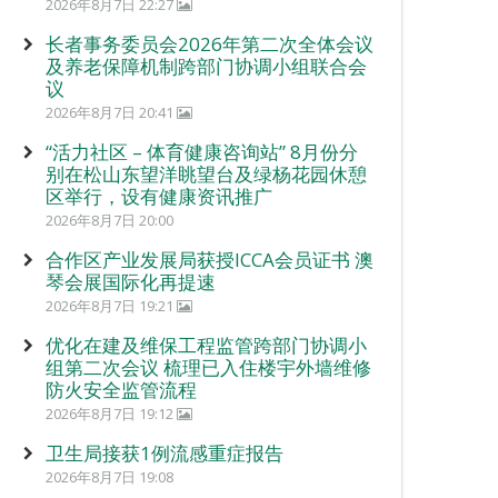
2026年8月7日 22:27
长者事务委员会2026年第二次全体会议
及养老保障机制跨部门协调小组联合会
议
2026年8月7日 20:41
“活力社区 – 体育健康咨询站” 8月份分
别在松山东望洋眺望台及绿杨花园休憩
区举行，设有健康资讯推广
2026年8月7日 20:00
合作区产业发展局获授ICCA会员证书 澳
琴会展国际化再提速
2026年8月7日 19:21
优化在建及维保工程监管跨部门协调小
组第二次会议 梳理已入住楼宇外墙维修
防火安全监管流程
2026年8月7日 19:12
卫生局接获1例流感重症报告
2026年8月7日 19:08