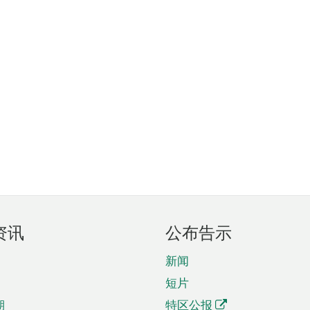
资讯
公布告示
新闻
短片
期
特区公报