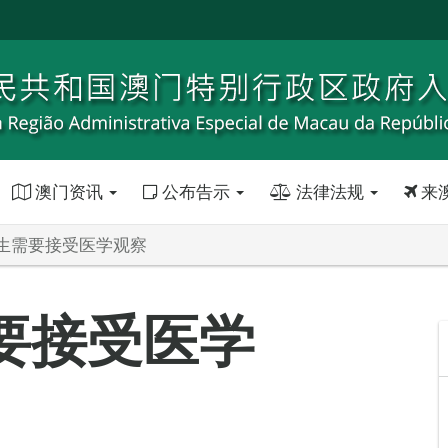
澳门资讯
公布告示
法律法规
来
生需要接受医学观察
要接受医学