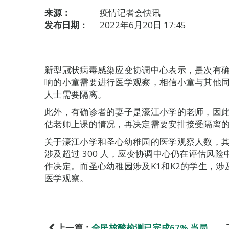
来源：
疫情记者会快讯
发布日期：
2022年6月20日 17:45
新型冠状病毒感染应变协调中心表示，是次有
响的小童需要进行医学观察，相信小童与其他
人士需要隔离。
此外，有确诊者的妻子是濠江小学的老师，因
估老师上课的情况，再决定需要安排接受隔离
关于濠江小学和圣心幼稚园的医学观察人数，
涉及超过 300 人，应变协调中心仍在评估风
作决定。而圣心幼稚园涉及K1和K2的学生，
医学观察。
上一篇：
全民核酸检测已完成67% 当局