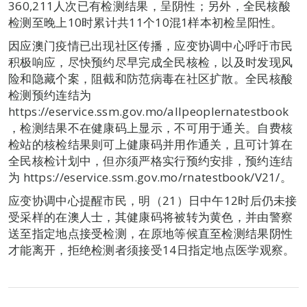
360,211人次已有检测结果，呈阴性；另外，全民核酸
检测至晚上10时累计共11个10混1样本初检呈阳性。
因应澳门疫情已出现社区传播，应变协调中心呼吁市民
积极响应，尽快预约尽早完成全民核检，以及时发现风
险和隐藏个案，阻截和防范病毒在社区扩散。全民核酸
检测预约连结为
https://eservice.ssm.gov.mo/allpeoplernatestbook
，检测结果不在健康码上显示，不可用于通关。自费核
检站的核检结果则可上健康码并用作通关，且可计算在
全民核检计划中，但亦须严格实行预约安排，预约连结
为 https://eservice.ssm.gov.mo/rnatestbook/V21/。
应变协调中心提醒市民，明（21）日中午12时后仍未接
受采样的在澳人士，其健康码将被转为黄色，并由警察
送至指定地点接受检测，在原地等候直至检测结果阴性
才能离开，拒绝检测者须接受14日指定地点医学观察。