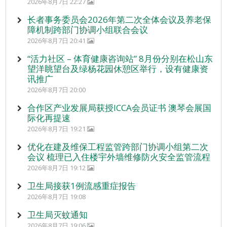
2026年8月7日 22:27
长者事务委员会2026年第二次全体会议及养老保
障机制跨部门协调小组联合会议
2026年8月7日 20:41
“活力社区 – 体育健康咨询站” 8月份分别在松山东
望洋眺望台及绿杨花园休憩区举行，设有健康资
讯推广
2026年8月7日 20:00
合作区产业发展局获授ICCA会员证书 澳琴会展国
际化再提速
2026年8月7日 19:21
优化在建及维保工程监管跨部门协调小组第二次
会议 梳理已入住楼宇外墙维修防火安全监管流程
2026年8月7日 19:12
卫生局接获1例流感重症报告
2026年8月7日 19:08
卫生局灭蚊通知
2026年8月7日 19:06