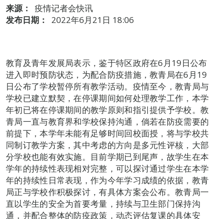
来源：
疫情记者会快讯
发布日期：
2022年6月21日 18:06
教育及青年发展局表示，鉴于特区政府在6月19日公布
进入即时预防状态，为配合防疫措施，教青局在6月19
日公布了学校暂停所有教学活动。疫情至今，教青局与
学校已建立默契，在停课期间如何处理教学工作，本学
年初已将在停课期间的教学原则和指引提供予学校。教
青局一直与教育界和学校保持沟通，倘若在防疫需要的
前提下，本学年未能有足够时间回校面授，将与学校共
同制订教学方案，其中考虑的方向是多元性评核，大部
分学校也能有效实施。目前学期已到尾声，故学生在本
学年的持续性表现相对完整，可以探讨通过学生在本学
年的持续性日常表现，作为今年学习成绩的依据，教青
局正与学校作积极探讨，有具体方案会公布。教青局一
直以学生的安全为首要考量，持续与卫生部门保持沟
通，并配合整体的防疫政策，动态评估复课的具体安