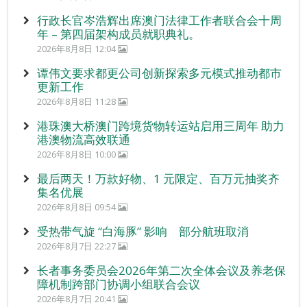
行政长官岑浩辉出席澳门法律工作者联合会十周
年 – 第四届架构成员就职典礼。
2026年8月8日 12:04
谭伟文要求都更公司创新探索多元模式推动都市
更新工作
2026年8月8日 11:28
港珠澳大桥澳门跨境货物转运站启用三周年 助力
港澳物流高效联通
2026年8月8日 10:00
最后两天！万款好物、1 元限定、百万元抽奖齐
集名优展
2026年8月8日 09:54
受热带气旋 “白海豚” 影响 部分航班取消
2026年8月7日 22:27
长者事务委员会2026年第二次全体会议及养老保
障机制跨部门协调小组联合会议
2026年8月7日 20:41