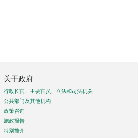
页
关于政府
脚
菜
行政长官、主要官员、立法和司法机关
单
公共部门及其他机构
政策咨询
施政报告
特别推介