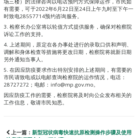
场三楼）的法律咨询以电话预约方式保障运作，市民如
有需要，可于2022年6月22日至24日上午九时至下午一
时致电28557714预约咨询服务。
3. 检察长办公室将以轮值方式提供服务，确保对检察院
诉讼工作的支持。
4. 上述期间，原定在各办事处进行的录取口供和声明、
调解和身体检查等措施将更改日期，检察院将就新日期
另外通知当事人。
5. 在因应防疫要求作出特别安排的上述期间，有需要的
市民请致电或以电邮查询检察院的运作情况，电话：
28727272；电邮：info@mp.gov.mo。
因应防疫工作的需要，检察院将及时向公众发布相关的
工作信息，敬请市民知悉。
上一篇：
新型冠状病毒快速抗原检测操作步骤及使用