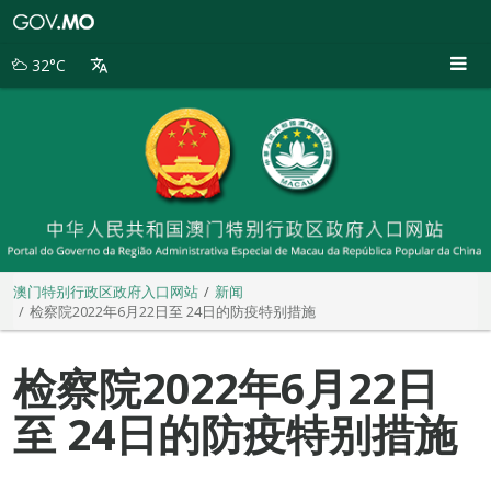
澳
门
特
32°C
别
行
政
区
政
府
入
口
网
站
澳门特别行政区政府入口网站
新闻
检察院2022年6月22日至 24日的防疫特别措施
检察院2022年6月22日
至 24日的防疫特别措施