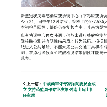
新型冠状病毒感染应变协调中心（下称应变协
今（21）日中午12时结束，采样了的677,58
本初检呈阳性，部份仍在复检当中，其余为阴
应变协调中心再次强调，仍然未进行核酸检测
受核酸检测并有阴性结果后才转为绿码。根据
绝进入公共场所、不能乘搭公共交通工具和不
测，在原地等候直至核酸检测结果阴性才能离开
观察。
上一篇：
中成药审评专家顾问委员会成
立 支持药监局作专业决策 钟南山院士担
任主席