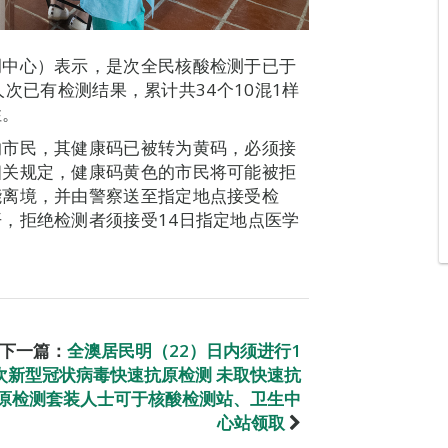
调中心）表示，是次全民核酸检测于已于
6人次已有检测结果，累计共34个10混1样
性。
的市民，其健康码已被转为黄码，必须接
相关规定，健康码黄色的市民将可能被拒
能离境，并由警察送至指定地点接受检
，拒绝检测者须接受14日指定地点医学
下一篇：
全澳居民明（22）日内须进行1
次新型冠状病毒快速抗原检测 未取快速抗
原检测套装人士可于核酸检测站、卫生中
心站领取