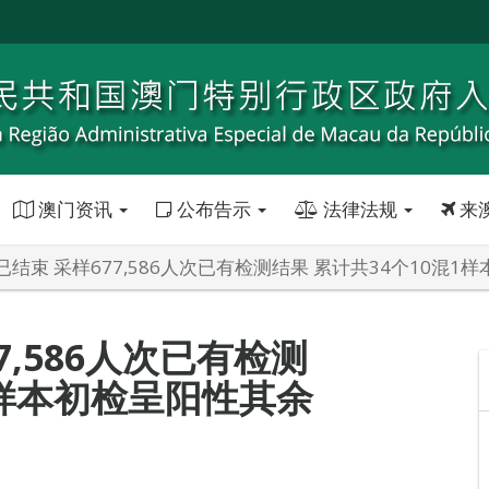
澳门资讯
公布告示
法律法规
来
结束 采样677,586人次已有检测结果 累计共34个10混
7,586人次已有检测
1样本初检呈阳性其余