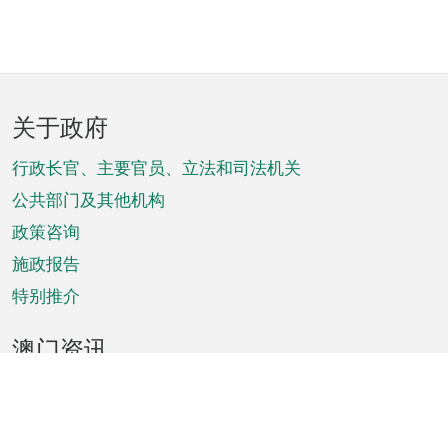
页
关于政府
脚
菜
行政长官、主要官员、立法和司法机关
单
公共部门及其他机构
政策咨询
施政报告
特别推介
澳门资讯
天气
交通