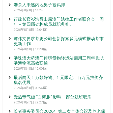
涉杀人未遂内地男子被羁押
2026年8月8日 14:24
行政长官岑浩辉出席澳门法律工作者联合会十周
年 – 第四届架构成员就职典礼。
2026年8月8日 12:04
谭伟文要求都更公司创新探索多元模式推动都市
更新工作
2026年8月8日 11:28
港珠澳大桥澳门跨境货物转运站启用三周年 助力
港澳物流高效联通
2026年8月8日 10:00
最后两天！万款好物、1 元限定、百万元抽奖齐
集名优展
2026年8月8日 09:54
受热带气旋 “白海豚” 影响 部分航班取消
2026年8月7日 22:27
长者事务委员会2026年第二次全体会议及养老保