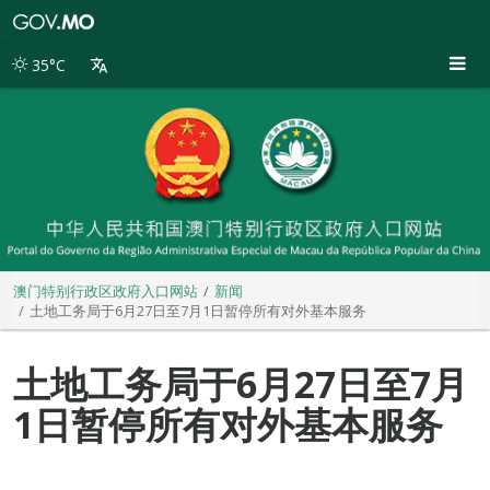
澳
门
特
35°C
别
行
政
区
政
府
入
口
网
站
澳门特别行政区政府入口网站
新闻
土地工务局于6月27日至7月1日暂停所有对外基本服务
土地工务局于6月27日至7月
1日暂停所有对外基本服务