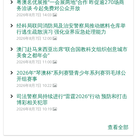
粤澳名优展推“一会展两地”合作 昨促逾270场商
务洽谈 今起免费对公众开放
2026年8月7日 14:03
经科局联同消防局及治安警察局推动燃料仓库举
行逃生疏散演习 强化业界应急处理能力
2026年8月7日 12:00
澳门赴马来西亚出席“联合国教科文组织创意城市
美食之都年会”
2026年8月7日 11:00
2026年“琴澳杯”系列赛暨青少年系列赛羽毛球公
开组赛事
2026年8月7日 10:22
司法警察局持续进行“雷霆2026”行动 预防和打击
博彩相关犯罪
2026年8月7日 10:19
查看全部