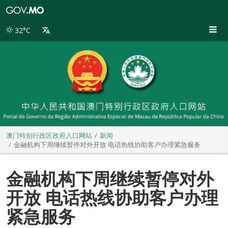
澳
门
特
32°C
别
行
政
区
政
府
入
口
网
站
澳门特别行政区政府入口网站
新闻
金融机构下周继续暂停对外开放 电话热线协助客户办理紧急服务
金融机构下周继续暂停对外
开放 电话热线协助客户办理
紧急服务