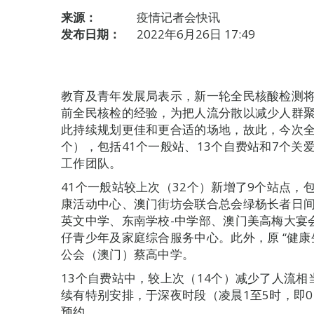
来源：
疫情记者会快讯
发布日期：
2022年6月26日 17:49
教育及青年发展局表示，新一轮全民核酸检测将
前全民核检的经验，为把人流分散以减少人群
此持续规划更佳和更合适的场地，故此，今次全
个），包括41个一般站、13个自费站和7个
工作团队。
41个一般站较上次（32个）新增了9个站点
康活动中心、澳门街坊会联合总会绿杨长者日
英文中学、东南学校-中学部、澳门美高梅大宴
仔青少年及家庭综合服务中心。此外，原 “健康
公会（澳门）蔡高中学。
13个自费站中，较上次（14个）减少了人流
续有特别安排，于深夜时段（凌晨1至5时，即01
预约。