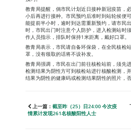
教青局提醒，倘市民计划近日接种新冠疫苗，必
小后再进行接种。市民预约后准时到站轮候便
能提前半小时，逾时到达需重新预约，请市民
时，市民出门时注意个人防护，进入检测站时
作人员指示，排队时保持1米距离，戴好口罩。
教青局表示，市民请自备环保袋，在全民核检站
罩，没有领取的话将不设补发。
教青局强调，市民在出门前往核检站前，须先
检测结果为阴性方可到核检站进行核酸检测，
结果为阴性的健康码或检测结果阴性的照片，
上一篇：
截至昨（25）日24:00 今次疫
情累计发现261名核酸阳性人士