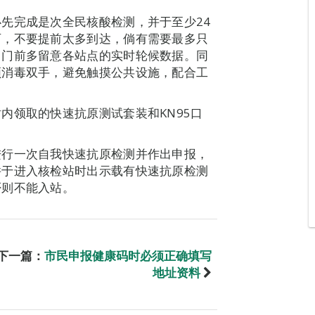
先完成是次全民核酸检测，并于至少24
可，不要提前太多到达，倘有需要最多只
出门前多留意各站点的实时轮候数据。同
须消毒双手，避免触摸公共设施，配合工
内领取的快速抗原测试套装和KN95口
进行一次自我快速抗原检测并作出申报，
并于进入核检站时出示载有快速抗原检测
否则不能入站。
下一篇：
市民申报健康码时必须正确填写
地址资料