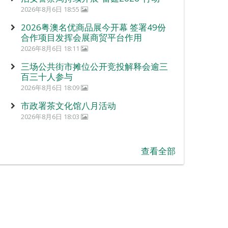
2026年8月6日 18:55
2026粤澳名优商品展今开幕 签署49份
合作项目发挥会展商贸平台作用
2026年8月6日 18:11
三场公共街市摊位公开竞投解释会逾三
百三十人参与
2026年8月6日 18:09
市政署茶文化馆八月活动
2026年8月6日 18:03
查看全部