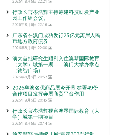
2026年8月6日 22:21
行政长官岑浩辉主持筹建科技研发产业
园工作组会议。
2026年8月6日 22:16
广东省在澳门成功发行25亿元离岸人民
币地方政府债券
2026年8月6日 22:00
澳大首批研究生顺利入住澳琴国际教育
（大学）城第一期——澳门大学办学点
（德智广场）
2026年8月6日 20:57
2026粤澳名优商品展今开幕 签署49份
合作项目发挥会展商贸平台作用
2026年8月6日 20:45
行政长官岑浩辉视察澳琴国际教育（大
学）城第一期项目
2026年8月6日 20:14
治安警察局持续开展“雷霆2026”行动