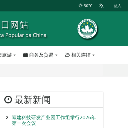
30°C
登入
澳旅游
商务及贸易
相关连结
最新新闻
筹建科技研发产业园工作组举行2026年
第一次会议