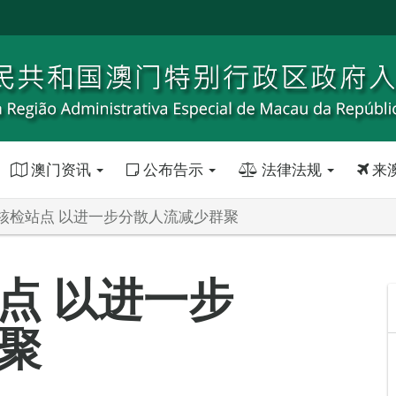
澳门资讯
公布告示
法律法规
来
核检站点 以进一步分散人流减少群聚
点 以进一步
聚