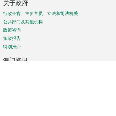
关于政府
脚
菜
行政长官、主要官员、立法和司法机关
单
公共部门及其他机构
政策咨询
施政报告
特别推介
澳门资讯
天气
交通
公众假期
文娱康体
城市资讯
澳门便览