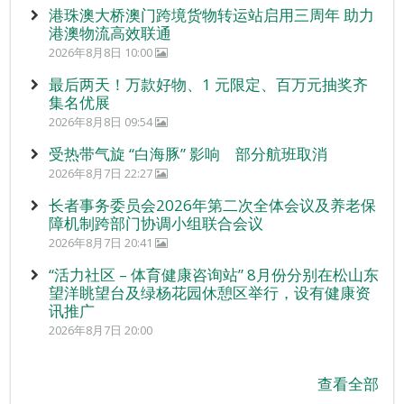
港珠澳大桥澳门跨境货物转运站启用三周年 助力
港澳物流高效联通
2026年8月8日 10:00
最后两天！万款好物、1 元限定、百万元抽奖齐
集名优展
2026年8月8日 09:54
受热带气旋 “白海豚” 影响 部分航班取消
2026年8月7日 22:27
长者事务委员会2026年第二次全体会议及养老保
障机制跨部门协调小组联合会议
2026年8月7日 20:41
“活力社区 – 体育健康咨询站” 8月份分别在松山东
望洋眺望台及绿杨花园休憩区举行，设有健康资
讯推广
2026年8月7日 20:00
查看全部