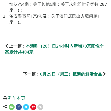
情状态4宗；关于其他6宗；关于未能即时分类数 287
宗。)；
治安警察局1宗(涉及：关于澳门居民出入境问题1
宗。)。
上一篇：
本澳昨（28）日24小时内新增70宗阳性个
案累计共484宗
下一篇：
6月29日（周三）抵澳的鲜活食品
列印本页