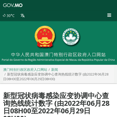
澳
门
特
30°C
别
行
政
区
政
府
入
口
网
站
澳门特别行政区政府入口网站
新闻
新型冠状病毒感染应变协调中心查询热线统计数字 (由2022年06月28
日08H00至2022年06月29日08H00)
新型冠状病毒感染应变协调中心查
询热线统计数字 (由2022年06月28
日08H00至2022年06月29日