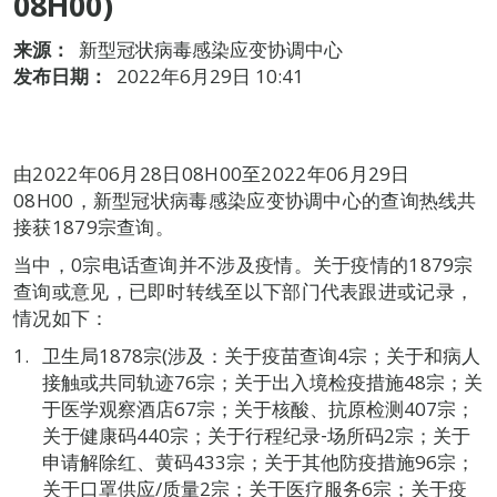
08H00)
来源：
新型冠状病毒感染应变协调中心
发布日期：
2022年6月29日 10:41
由2022年06月28日08H00至2022年06月29日
08H00，新型冠状病毒感染应变协调中心的查询热线共
接获1879宗查询。
当中，0宗电话查询并不涉及疫情。关于疫情的1879宗
查询或意见，已即时转线至以下部门代表跟进或记录，
情况如下：
卫生局1878宗(涉及：关于疫苗查询4宗；关于和病人
接触或共同轨迹76宗；关于出入境检疫措施48宗；关
于医学观察酒店67宗；关于核酸、抗原检测407宗；
关于健康码440宗；关于行程纪录‐场所码2宗；关于
申请解除红、黄码433宗；关于其他防疫措施96宗；
关于口罩供应/质量2宗；关于医疗服务6宗；关于疫