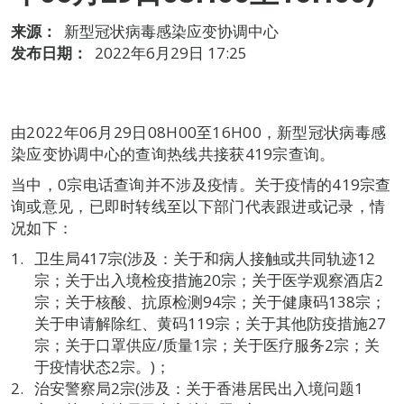
来源：
新型冠状病毒感染应变协调中心
发布日期：
2022年6月29日 17:25
由2022年06月29日08H00至16H00，新型冠状病毒感
染应变协调中心的查询热线共接获419宗查询。
当中，0宗电话查询并不涉及疫情。关于疫情的419宗查
询或意见，已即时转线至以下部门代表跟进或记录，情
况如下：
卫生局417宗(涉及：关于和病人接触或共同轨迹12
宗；关于出入境检疫措施20宗；关于医学观察酒店2
宗；关于核酸、抗原检测94宗；关于健康码138宗；
关于申请解除红、黄码119宗；关于其他防疫措施27
宗；关于口罩供应/质量1宗；关于医疗服务2宗；关
于疫情状态2宗。)；
治安警察局2宗(涉及：关于香港居民出入境问题1