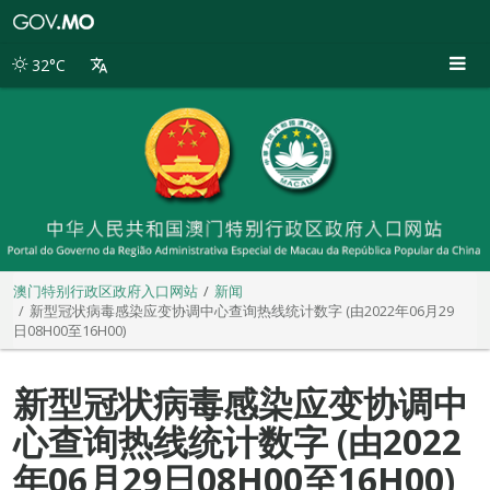
澳
门
特
32°C
别
行
政
区
政
府
入
口
网
站
澳门特别行政区政府入口网站
新闻
新型冠状病毒感染应变协调中心查询热线统计数字 (由2022年06月29
日08H00至16H00)
新型冠状病毒感染应变协调中
心查询热线统计数字 (由2022
年06月29日08H00至16H00)