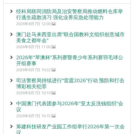
经科局联同消防局及治安警察局推动燃料仓库举
行逃生疏散演习 强化业界应急处理能力
2026年8月7日 12:00
澳门赴马来西亚出席“联合国教科文组织创意城市
美食之都年会”
2026年8月7日 11:00
2026年“琴澳杯”系列赛暨青少年系列赛羽毛球公
开组赛事
2026年8月7日 10:22
司法警察局持续进行“雷霆2026”行动 预防和打击
博彩相关犯罪
2026年8月7日 10:19
中国澳门代表团参与2026年“亚太反洗钱组织”会
议
2026年8月7日 10:15
筹建科技研发产业园工作组举行2026年第一次会
议