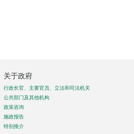
页
关于政府
脚
菜
行政长官、主要官员、立法和司法机关
单
公共部门及其他机构
政策咨询
施政报告
特别推介