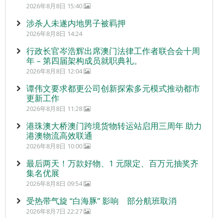
2026年8月8日 15:40
涉杀人未遂内地男子被羁押
2026年8月8日 14:24
行政长官岑浩辉出席澳门法律工作者联合会十周
年 – 第四届架构成员就职典礼。
2026年8月8日 12:04
谭伟文要求都更公司创新探索多元模式推动都市
更新工作
2026年8月8日 11:28
港珠澳大桥澳门跨境货物转运站启用三周年 助力
港澳物流高效联通
2026年8月8日 10:00
最后两天！万款好物、1 元限定、百万元抽奖齐
集名优展
2026年8月8日 09:54
受热带气旋 “白海豚” 影响 部分航班取消
2026年8月7日 22:27