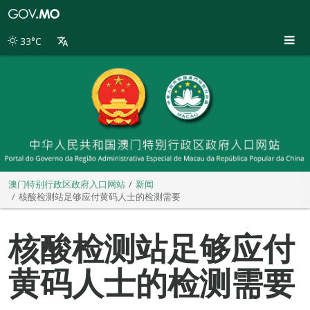
澳
门
特
33°C
别
行
政
区
政
府
入
口
网
站
澳门特别行政区政府入口网站
新闻
核酸检测站足够应付黄码人士的检测需要
核酸检测站足够应付
黄码人士的检测需要