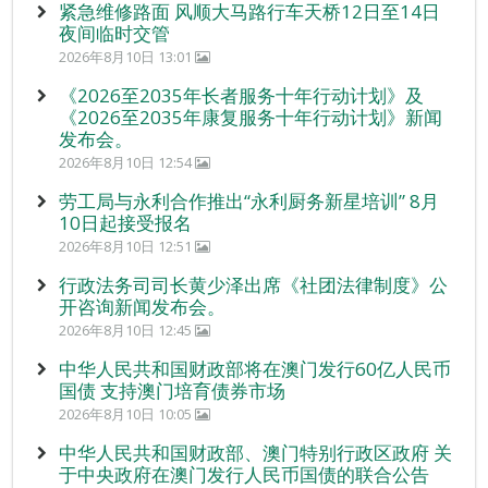
紧急维修路面 风顺大马路行车天桥12日至14日
夜间临时交管
2026年8月10日 13:01
《2026至2035年长者服务十年行动计划》及
《2026至2035年康复服务十年行动计划》新闻
发布会。
2026年8月10日 12:54
劳工局与永利合作推出“永利厨务新星培训” 8月
10日起接受报名
2026年8月10日 12:51
行政法务司司长黄少泽出席《社团法律制度》公
开咨询新闻发布会。
2026年8月10日 12:45
中华人民共和国财政部将在澳门发行60亿人民币
国债 支持澳门培育债券市场
2026年8月10日 10:05
中华人民共和国财政部、澳门特别行政区政府 关
于中央政府在澳门发行人民币国债的联合公告